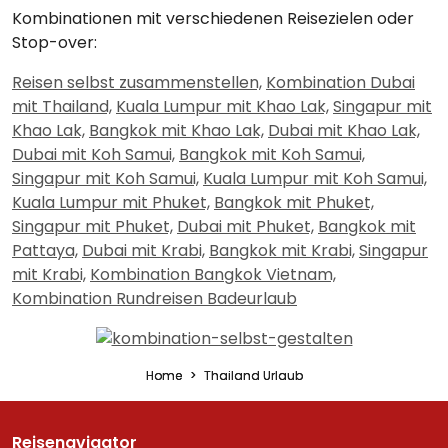
Kombinationen mit verschiedenen Reisezielen oder
Stop-over:
Reisen selbst zusammenstellen,
Kombination Dubai
mit Thailand,
Kuala Lumpur mit Khao Lak,
Singapur mit
Khao Lak,
Bangkok mit Khao Lak,
Dubai mit Khao Lak,
Dubai mit Koh Samui,
Bangkok mit Koh Samui,
Singapur mit Koh Samui,
Kuala Lumpur mit Koh Samui,
Kuala Lumpur mit Phuket,
Bangkok mit Phuket,
Singapur mit Phuket,
Dubai mit Phuket,
Bangkok mit
Pattaya,
Dubai mit Krabi,
Bangkok mit Krabi,
Singapur
mit Krabi,
Kombination Bangkok Vietnam,
Kombination Rundreisen Badeurlaub
Home
Thailand Urlaub
Reisenavigator