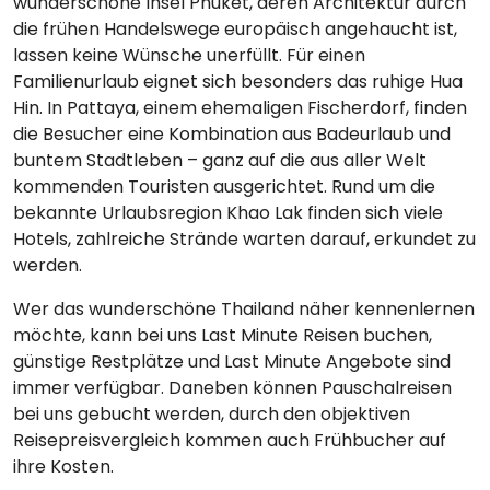
wunderschöne Insel Phuket, deren Architektur durch
die frühen Handelswege europäisch angehaucht ist,
lassen keine Wünsche unerfüllt. Für einen
Familienurlaub eignet sich besonders das ruhige Hua
Hin. In Pattaya, einem ehemaligen Fischerdorf, finden
die Besucher eine Kombination aus Badeurlaub und
buntem Stadtleben – ganz auf die aus aller Welt
kommenden Touristen ausgerichtet. Rund um die
bekannte Urlaubsregion Khao Lak finden sich viele
Hotels, zahlreiche Strände warten darauf, erkundet zu
werden.
Wer das wunderschöne Thailand näher kennenlernen
möchte, kann bei uns Last Minute Reisen buchen,
günstige Restplätze und Last Minute Angebote sind
immer verfügbar. Daneben können Pauschalreisen
bei uns gebucht werden, durch den objektiven
Reisepreisvergleich kommen auch Frühbucher auf
ihre Kosten.