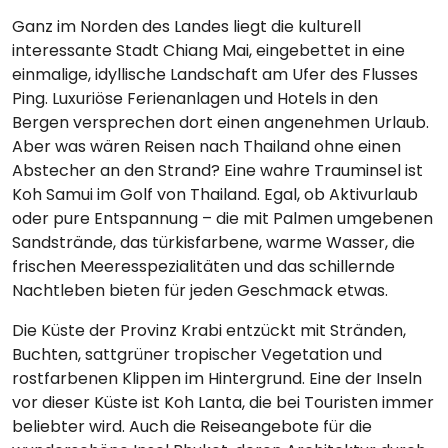
Ganz im Norden des Landes liegt die kulturell
interessante Stadt Chiang Mai, eingebettet in eine
einmalige, idyllische Landschaft am Ufer des Flusses
Ping. Luxuriöse Ferienanlagen und Hotels in den
Bergen versprechen dort einen angenehmen Urlaub.
Aber was wären Reisen nach Thailand ohne einen
Abstecher an den Strand? Eine wahre Trauminsel ist
Koh Samui im Golf von Thailand. Egal, ob Aktivurlaub
oder pure Entspannung – die mit Palmen umgebenen
Sandstrände, das türkisfarbene, warme Wasser, die
frischen Meeresspezialitäten und das schillernde
Nachtleben bieten für jeden Geschmack etwas.
Die Küste der Provinz Krabi entzückt mit Stränden,
Buchten, sattgrüner tropischer Vegetation und
rostfarbenen Klippen im Hintergrund. Eine der Inseln
vor dieser Küste ist Koh Lanta, die bei Touristen immer
beliebter wird. Auch die Reiseangebote für die