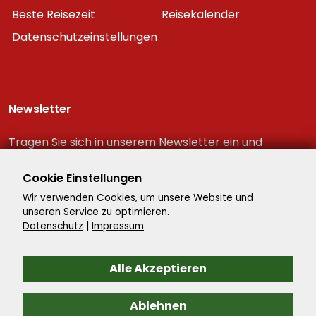
Beste Reisezeit
Reisekalender
Datenschutzeinstellungen
Newsletter
Tragen Sie sich in unserem Newsletter ein und
erhalten Sie immer als erster die neuesten
Reiseschnäppchen!
Cookie Einstellungen
Wir verwenden Cookies, um unsere Website und
unseren Service zu optimieren.
Datenschutz
|
Impressum
Alle Akzeptieren
Ablehnen