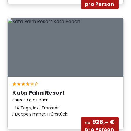
pro Person
Kata Palm Resort
Phuket, Kata Beach
14 Tage, inkl. Transfer
Doppelzimmer, Frühstück
926,- €
ab
pro Person