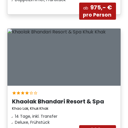
975,- €
ab
pro Person
Khaolak Bhandari Resort & Spa
Khao Lak, Khuk Khak
14 Tage, inkl. Transfer
Deluxe, Frühstück