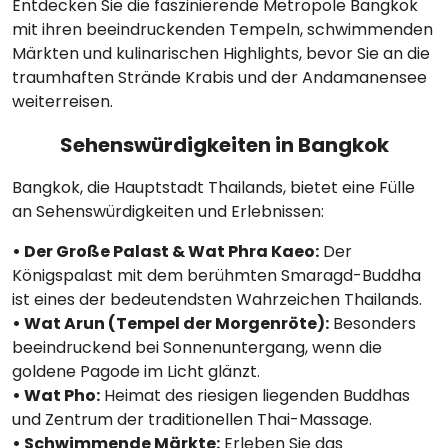
Entdecken Sie die faszinierende Metropole Bangkok
mit ihren beeindruckenden Tempeln, schwimmenden
Märkten und kulinarischen Highlights, bevor Sie an die
traumhaften Strände Krabis und der Andamanensee
weiterreisen.
Sehenswürdigkeiten in Bangkok
Bangkok, die Hauptstadt Thailands, bietet eine Fülle
an Sehenswürdigkeiten und Erlebnissen:
• Der Große Palast & Wat Phra Kaeo:
Der
Königspalast mit dem berühmten Smaragd-Buddha
ist eines der bedeutendsten Wahrzeichen Thailands.
• Wat Arun (Tempel der Morgenröte):
Besonders
beeindruckend bei Sonnenuntergang, wenn die
goldene Pagode im Licht glänzt.
• Wat Pho:
Heimat des riesigen liegenden Buddhas
und Zentrum der traditionellen Thai-Massage.
• Schwimmende Märkte:
Erleben Sie das