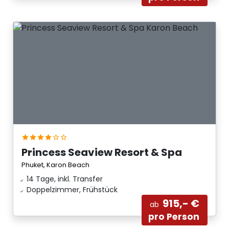
Princess Seaview Resort & Spa
Phuket, Karon Beach
14 Tage, inkl. Transfer
Doppelzimmer, Frühstück
915,- €
ab
pro Person