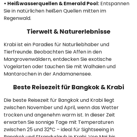
• Heißwasserquellen & Emerald Pool:
Entspannen
Sie in natürlichen heißen Quellen mitten im
Regenwald.
Tierwelt & Naturerlebnisse
Krabi ist ein Paradies für Naturliebhaber und
Tierfreunde. Beobachten Sie Affen in den
Mangrovenwäldern, entdecken Sie exotische
Vogelarten oder tauchen Sie mit Walhaien und
Mantarochen in der Andamanensee.
Beste Reisezeit für Bangkok & Krabi
Die beste Reisezeit für Bangkok und Krabi liegt
zwischen November und April, wenn das Wetter
trocken und angenehm warm ist. In dieser Zeit
erwarten Sie sonnige Tage mit Temperaturen
zwischen 25 und 32°C – ideal für Sightseeing in
Bangkok und Strandurlaub in Krabi. Von Mai bis