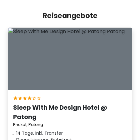
Reiseangebote
Sleep With Me Design Hotel @
Patong
Phuket, Patong
14 Tage, inkl. Transfer
Doppelzimmer, Frühstück