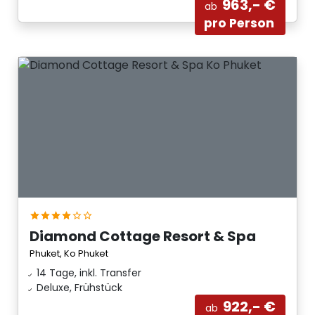
963,- €
ab
pro Person
Diamond Cottage Resort & Spa
Phuket, Ko Phuket
14 Tage, inkl. Transfer
Deluxe, Frühstück
922,- €
ab