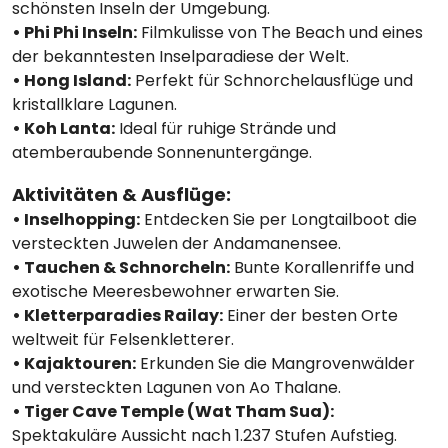
schönsten Inseln der Umgebung.
• Phi Phi Inseln:
Filmkulisse von The Beach und eines
der bekanntesten Inselparadiese der Welt.
• Hong Island:
Perfekt für Schnorchelausflüge und
kristallklare Lagunen.
• Koh Lanta:
Ideal für ruhige Strände und
atemberaubende Sonnenuntergänge.
Aktivitäten & Ausflüge:
• Inselhopping:
Entdecken Sie per Longtailboot die
versteckten Juwelen der Andamanensee.
• Tauchen & Schnorcheln:
Bunte Korallenriffe und
exotische Meeresbewohner erwarten Sie.
• Kletterparadies Railay:
Einer der besten Orte
weltweit für Felsenkletterer.
• Kajaktouren:
Erkunden Sie die Mangrovenwälder
und versteckten Lagunen von Ao Thalane.
• Tiger Cave Temple (Wat Tham Sua):
Spektakuläre Aussicht nach 1.237 Stufen Aufstieg.