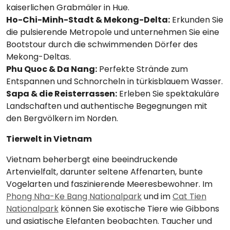
kaiserlichen Grabmäler in Hue.
Ho-Chi-Minh-Stadt & Mekong-Delta:
Erkunden Sie
die pulsierende Metropole und unternehmen Sie eine
Bootstour durch die schwimmenden Dörfer des
Mekong-Deltas.
Phu Quoc & Da Nang:
Perfekte Strände zum
Entspannen und Schnorcheln in türkisblauem Wasser.
Sapa & die Reisterrassen:
Erleben Sie spektakuläre
Landschaften und authentische Begegnungen mit
den Bergvölkern im Norden.
Tierwelt in Vietnam
Vietnam beherbergt eine beeindruckende
Artenvielfalt, darunter seltene Affenarten, bunte
Vogelarten und faszinierende Meeresbewohner. Im
Phong Nha-Ke Bang Nationalpark
und im
Cat Tien
Nationalpark
können Sie exotische Tiere wie Gibbons
und asiatische Elefanten beobachten. Taucher und