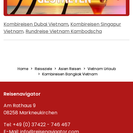
Kombireisen Dubai Vietnam
,
Kombireisen Singapur
Vietnam,
Rundreise Vietnam Kambodscha
Home
Reiseziele
Asien Reisen
Vietnam Urlaub
Kombireisen Bangkok Vietnam
Reisenavigator
Am Rathaus 9
08258 Markneukirchen
Tel: +49 (0) 37422 - 746 467
E-Mail:
info@reisenavigator.com