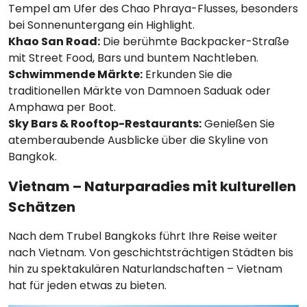
Tempel am Ufer des Chao Phraya-Flusses, besonders
bei Sonnenuntergang ein Highlight.
Khao San Road:
Die berühmte Backpacker-Straße
mit Street Food, Bars und buntem Nachtleben.
Schwimmende Märkte:
Erkunden Sie die
traditionellen Märkte von Damnoen Saduak oder
Amphawa per Boot.
Sky Bars & Rooftop-Restaurants:
Genießen Sie
atemberaubende Ausblicke über die Skyline von
Bangkok.
Vietnam – Naturparadies mit kulturellen
Schätzen
Nach dem Trubel Bangkoks führt Ihre Reise weiter
nach Vietnam. Von geschichtsträchtigen Städten bis
hin zu spektakulären Naturlandschaften – Vietnam
hat für jeden etwas zu bieten.