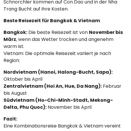
Schnorchler kommen auf Con Dao und in der Nha
Trang Bucht auf ihre Kosten.
Beste Reisezeit für Bangkok & Vietnam
Bangkok:
Die beste Reisezeit ist von
November bis
März
, wenn das Wetter trocken und angenehm
warm ist.
Vietnam: Die optimale Reisezeit variiert je nach
Region:
Nordvietnam (Hanoi, Halong-Bucht, Sapa):
Oktober bis April
Zentralvietnam (Hoi An, Hue, Da Nang):
Februar
bis August
Südvietnam (Ho-Chi-Minh-Stadt, Mekong-
Delta, Phu Quoc):
November bis April
Fazit:
Eine Kombinationsreise Bangkok & Vietnam vereint