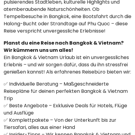
pulsierendes Stadtleben, kulturelle Highlights und
atemberaubende Naturschönheiten. Ob
Tempelbesuche in Bangkok, eine Bootsfahrt durch die
Halong-Bucht oder Strandtage auf Phu Quoc – diese
Reise verspricht unvergessliche Erlebnisse!
Planst du eine Reise nach Bangkok & Vietnam?
Wir kümmern uns um alles!
Ein Bangkok & Vietnam Urlaub ist ein unvergessliches
Erlebnis – und wir sorgen dafür, dass du ihn stressfrei
genießen kannst! Als erfahrenes Reisebüro bieten wir:
✅ Individuelle Beratung – Maßgeschneiderte
Reisepläne für deinen perfekten Bangkok & Vietnam
Trip
✅ Beste Angebote – Exklusive Deals für Hotels, Flüge
und Ausflüge
✅ Komplettpakete – Von der Unterkunft bis zur
Tiersafari, alles aus einer Hand
✅ Insider-Tipps – Wir kennen Bangkok & Vietnam und