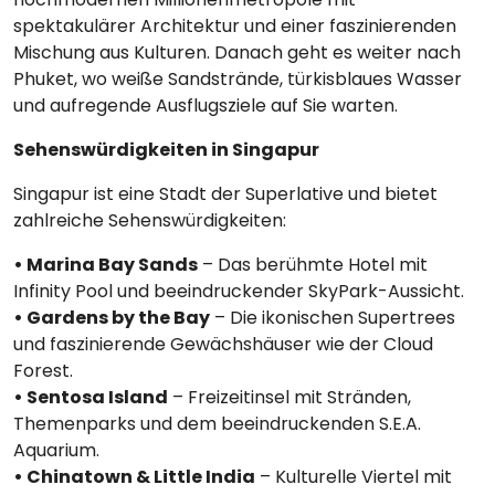
spektakulärer Architektur und einer faszinierenden
Mischung aus Kulturen. Danach geht es weiter nach
Phuket, wo weiße Sandstrände, türkisblaues Wasser
und aufregende Ausflugsziele auf Sie warten.
Sehenswürdigkeiten in Singapur
Singapur ist eine Stadt der Superlative und bietet
zahlreiche Sehenswürdigkeiten:
• Marina Bay Sands
– Das berühmte Hotel mit
Infinity Pool und beeindruckender SkyPark-Aussicht.
• Gardens by the Bay
– Die ikonischen Supertrees
und faszinierende Gewächshäuser wie der Cloud
Forest.
• Sentosa Island
– Freizeitinsel mit Stränden,
Themenparks und dem beeindruckenden S.E.A.
Aquarium.
• Chinatown & Little India
– Kulturelle Viertel mit