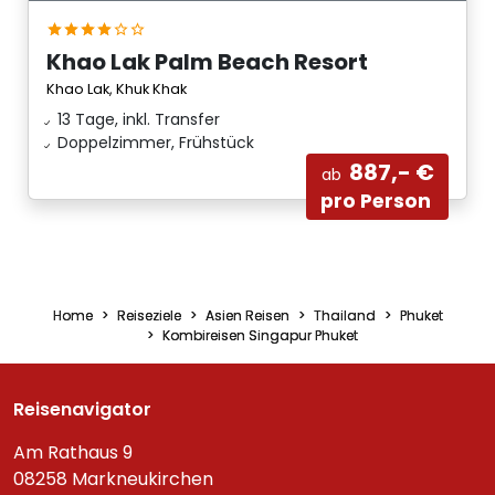
Khao Lak Palm Beach Resort
Khao Lak, Khuk Khak
13 Tage, inkl. Transfer
Doppelzimmer, Frühstück
887,- €
ab
pro Person
Home
Reiseziele
Asien Reisen
Thailand
Phuket
Kombireisen Singapur Phuket
Reisenavigator
Am Rathaus 9
08258 Markneukirchen