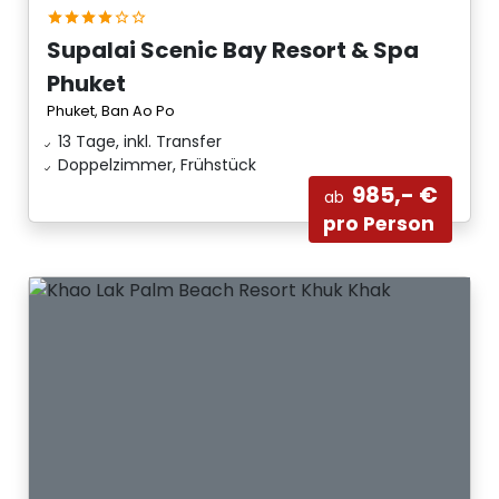
Supalai Scenic Bay Resort & Spa
Phuket
Phuket, Ban Ao Po
13 Tage, inkl. Transfer
Doppelzimmer, Frühstück
985,- €
ab
pro Person