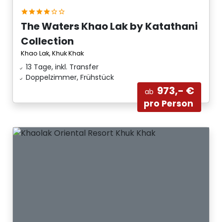
The Waters Khao Lak by Katathani
Collection
Khao Lak, Khuk Khak
13 Tage, inkl. Transfer
Doppelzimmer, Frühstück
973,- €
ab
pro Person