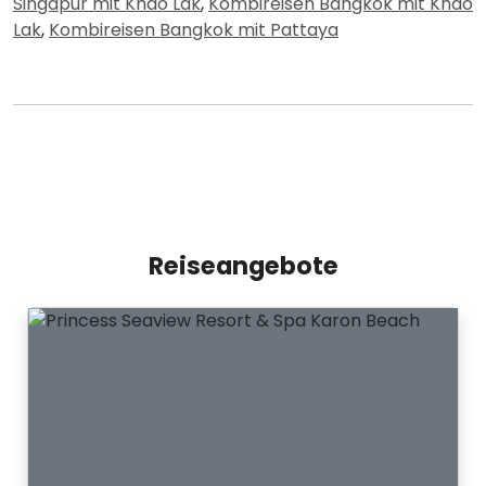
Singapur mit Khao Lak
,
Kombireisen Bangkok mit Khao
Lak
,
Kombireisen Bangkok mit Pattaya
Reiseangebote