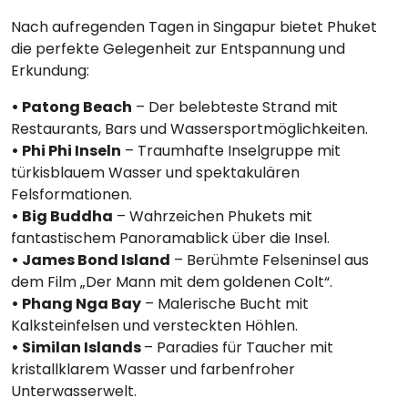
Nach aufregenden Tagen in Singapur bietet Phuket
die perfekte Gelegenheit zur Entspannung und
Erkundung:
• Patong Beach
– Der belebteste Strand mit
Restaurants, Bars und Wassersportmöglichkeiten.
• Phi Phi Inseln
– Traumhafte Inselgruppe mit
türkisblauem Wasser und spektakulären
Felsformationen.
• Big Buddha
– Wahrzeichen Phukets mit
fantastischem Panoramablick über die Insel.
• James Bond Island
– Berühmte Felseninsel aus
dem Film „Der Mann mit dem goldenen Colt“.
• Phang Nga Bay
– Malerische Bucht mit
Kalksteinfelsen und versteckten Höhlen.
• Similan Islands
– Paradies für Taucher mit
kristallklarem Wasser und farbenfroher
Unterwasserwelt.