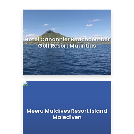
Hotel Canonnier Beachcomber
Golf Resort Mauritius
Meeru Maldives Resort Island
Malediven