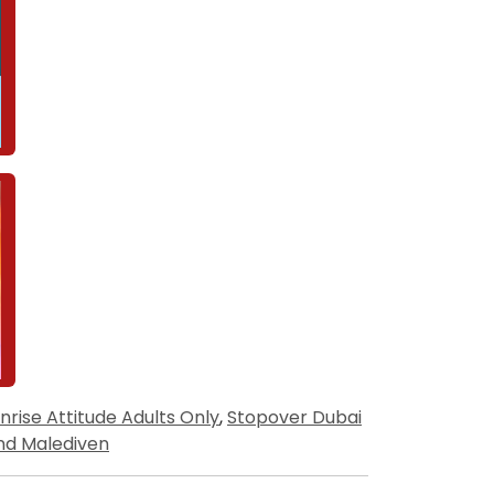
nrise Attitude Adults Only
,
Stopover Dubai
nd Malediven