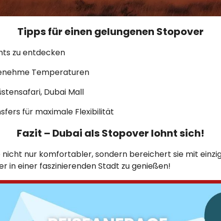
Tipps für einen gelungenen Stopover
ghts zu entdecken
ngenehme Temperaturen
üstensafari, Dubai Mall
fers für maximale Flexibilität
Fazit – Dubai als Stopover lohnt sich!
 nicht nur komfortabler, sondern bereichert sie mit einzig
r in einer faszinierenden Stadt zu genießen!