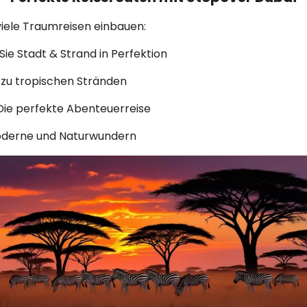
 viele Traumreisen einbauen:
Sie Stadt & Strand in Perfektion
zu tropischen Stränden
 Die perfekte Abenteuerreise
oderne und Naturwundern