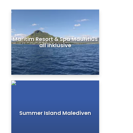
Maritim Resort & Spa Mauritius
all inklusive
Summer Island Malediven