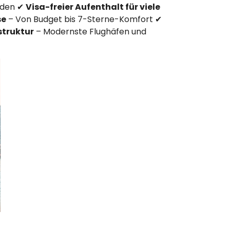
nden ✔
Visa-freier Aufenthalt für viele
se
– Von Budget bis 7-Sterne-Komfort ✔
struktur
– Modernste Flughäfen und