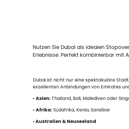
Nutzen Sie Dubai als idealen Stopov
Erlebnisse. Perfekt kombinierbar mit A
Dubai ist nicht nur eine spektakuläre Stad
exzellenten Anbindungen von Emirates und
•
Asien:
Thailand, Bali, Malediven oder Sin
•
Afrika:
Südafrika, Kenia, Sansibar
•
Australien & Neuseeland