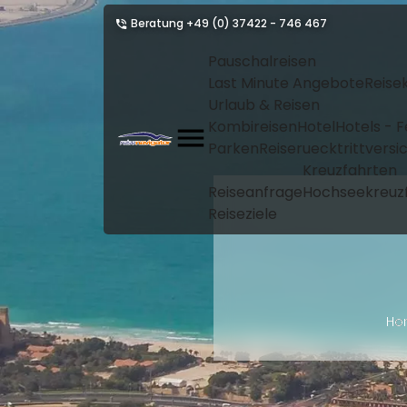
Beratung
+49 (0) 37422 - 746 467
Pauschalreisen
Last Minute Angebote
Reise
Urlaub & Reisen
Kombireisen
Hotel
Hotels - 
Parken
Reiseruecktrittvers
Kreuzfahrten
Reiseanfrage
Hochseekreuz
Reiseziele
Ho