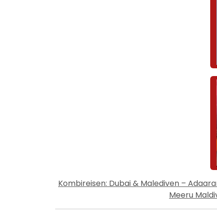
Kombireisen: Dubai & Malediven – Adaar
Meeru Maldiv