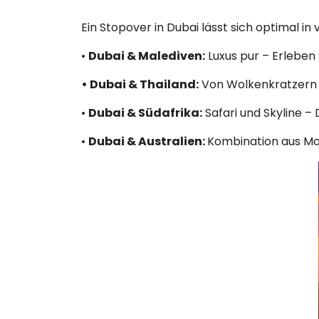
Ein Stopover in Dubai lässt sich optimal in
•
Dubai & Malediven:
Luxus pur – Erleben 
• Dubai & Thailand:
Von Wolkenkratzern 
•
Dubai & Südafrika:
Safari und Skyline –
•
Dubai & Australien:
Kombination aus M