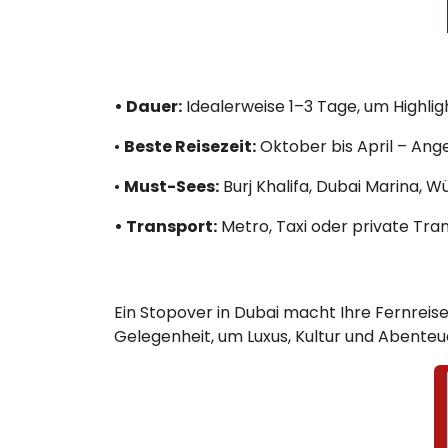
• Dauer:
Idealerweise 1–3 Tage, um Highli
•
Beste Reisezeit:
Oktober bis April – A
•
Must-Sees:
Burj Khalifa, Dubai Marina, W
• Transport:
Metro, Taxi oder private Trans
Ein Stopover in Dubai macht Ihre Fernreise
Gelegenheit, um Luxus, Kultur und Abenteue