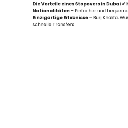
Die Vorteile eines Stopovers in Dubai ✔
Nationalitäten
– Einfacher und bequem
Einzigartige Erlebnisse
– Burj Khalifa, W
schnelle Transfers