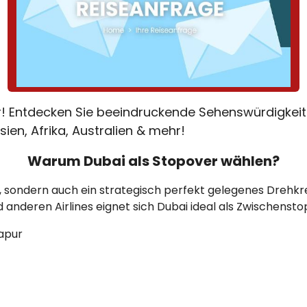
er! Entdecken Sie beeindruckende Sehenswürdigkeit
sien, Afrika, Australien & mehr!
Warum Dubai als Stopover wählen?
t, sondern auch ein strategisch perfekt gelegenes Drehkre
 anderen Airlines eignet sich Dubai ideal als Zwischens
gapur