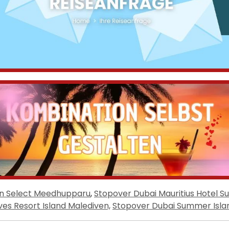
an Select Meedhupparu
,
Stopover Dubai Mauritius Hotel Su
es Resort Island Malediven,
Stopover Dubai Summer Isla