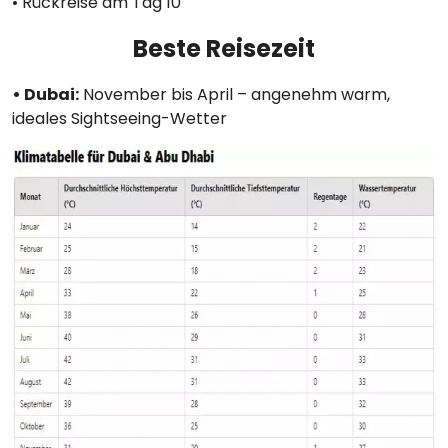
• Rückreise am Tag 10
Beste Reisezeit
• Dubai:
November bis April – angenehm warm,
ideales Sightseeing-Wetter