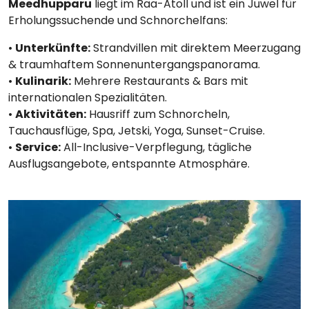
Meedhupparu
liegt im Raa-Atoll und ist ein Juwel für
Erholungssuchende und Schnorchelfans:
•
Unterkünfte:
Strandvillen mit direktem Meerzugang
& traumhaftem Sonnenuntergangspanorama.
•
Kulinarik:
Mehrere Restaurants & Bars mit
internationalen Spezialitäten.
•
Aktivitäten:
Hausriff zum Schnorcheln,
Tauchausflüge, Spa, Jetski, Yoga, Sunset-Cruise.
•
Service:
All-Inclusive-Verpflegung, tägliche
Ausflugsangebote, entspannte Atmosphäre.