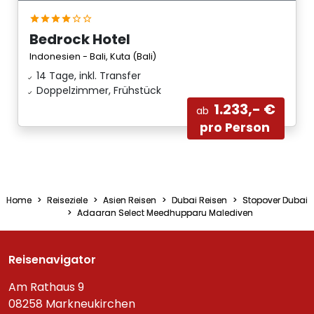
Bedrock Hotel
Indonesien - Bali, Kuta (Bali)
14 Tage, inkl. Transfer
Doppelzimmer, Frühstück
1.233,- €
ab
pro Person
Home
Reiseziele
Asien Reisen
Dubai Reisen
Stopover Dubai
Adaaran Select Meedhupparu Malediven
Reisenavigator
Am Rathaus 9
08258 Markneukirchen