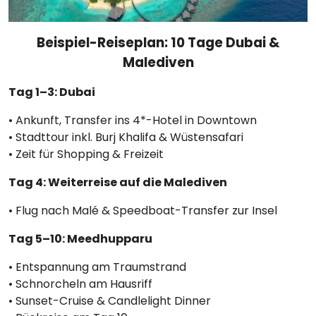
Beispiel-Reiseplan: 10 Tage Dubai &
Malediven
Tag 1–3: Dubai
• Ankunft, Transfer ins 4*-Hotel in Downtown
• Stadttour inkl. Burj Khalifa & Wüstensafari
• Zeit für Shopping & Freizeit
Tag 4: Weiterreise auf die Malediven
• Flug nach Malé & Speedboat-Transfer zur Insel
Tag 5–10: Meedhupparu
• Entspannung am Traumstrand
• Schnorcheln am Hausriff
• Sunset-Cruise & Candlelight Dinner