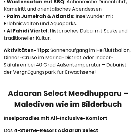
•
Wüstensafari mit BBQ:
Actionreiche Dünenfahrt,
Kamelritt und orientalisches Abendessen.
•
Palm Jumeirah & Atlantis:
Inselwunder mit
Erlebniswelten und Aquaparks.
•
Al Fahidi Viertel:
Historisches Dubai mit Souks und
traditioneller Kultur.
Aktivitäten-Tipp:
Sonnenaufgang im Heißluftballon,
Dinner-Cruise im Marina-District oder Indoor-
Skifahren bei 40 Grad Außentemperatur – Dubai ist
der Vergnügungspark für Erwachsene!
Adaaran Select Meedhupparu –
Malediven wie im Bilderbuch
Inselparadies mit All-Inclusive-Komfort
Das
4-Sterne-Resort Adaaran Select