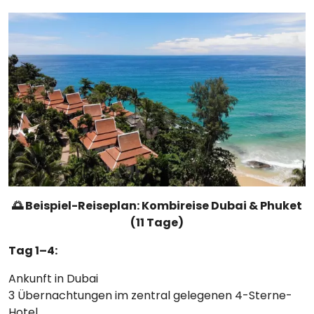
🌅 Beispiel-Reiseplan: Kombireise Dubai & Phuket
(11 Tage)
Tag 1–4:
Ankunft in Dubai
3 Übernachtungen im zentral gelegenen 4-Sterne-
Hotel