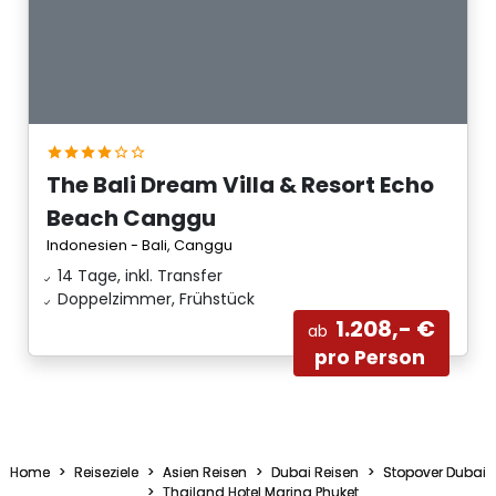
The Bali Dream Villa & Resort Echo
Beach Canggu
Indonesien - Bali, Canggu
14 Tage, inkl. Transfer
Doppelzimmer, Frühstück
1.208,- €
ab
pro Person
Home
Reiseziele
Asien Reisen
Dubai Reisen
Stopover Dubai
Thailand Hotel Marina Phuket