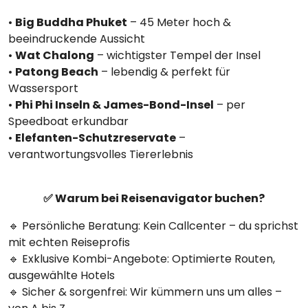
•
Big Buddha Phuket
– 45 Meter hoch &
beeindruckende Aussicht
•
Wat Chalong
– wichtigster Tempel der Insel
•
Patong Beach
– lebendig & perfekt für
Wassersport
•
Phi Phi Inseln & James-Bond-Insel
– per
Speedboat erkundbar
•
Elefanten-Schutzreservate
–
verantwortungsvolles Tiererlebnis
✅ Warum bei Reisenavigator buchen?
🔹 Persönliche Beratung: Kein Callcenter – du sprichst
mit echten Reiseprofis
🔹 Exklusive Kombi-Angebote: Optimierte Routen,
ausgewählte Hotels
🔹 Sicher & sorgenfrei: Wir kümmern uns um alles –