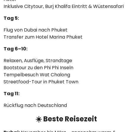
Inklusive Citytour, Burj Khalifa Eintritt & Wüstensafari
Tag 5:
Flug von Dubai nach Phuket
Transfer zum Hotel Marina Phuket
Tag 6–10:
Relaxen, Ausflüge, Strandtage
Bootstour zu den Phi Phi Inseln
Tempelbesuch Wat Chalong
Streetfood-Tour in Phuket Town
Tag 11:
Rückflug nach Deutschland
☀️ Beste Reisezeit