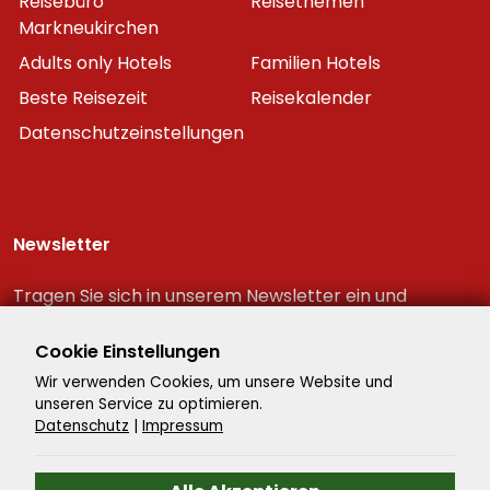
Reisebüro
Reisethemen
Markneukirchen
Adults only Hotels
Familien Hotels
Beste Reisezeit
Reisekalender
Datenschutzeinstellungen
Newsletter
Tragen Sie sich in unserem Newsletter ein und
erhalten Sie immer als erster die neuesten
Reiseschnäppchen!
Cookie Einstellungen
Wir verwenden Cookies, um unsere Website und
unseren Service zu optimieren.
Datenschutz
|
Impressum