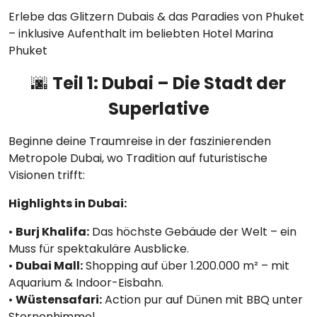
Erlebe das Glitzern Dubais & das Paradies von Phuket
– inklusive Aufenthalt im beliebten Hotel Marina
Phuket
🌆
Teil 1: Dubai – Die Stadt der
Superlative
Beginne deine Traumreise in der faszinierenden
Metropole Dubai, wo Tradition auf futuristische
Visionen trifft:
Highlights in Dubai:
•
Burj Khalifa:
Das höchste Gebäude der Welt – ein
Muss für spektakuläre Ausblicke.
•
Dubai Mall:
Shopping auf über 1.200.000 m² – mit
Aquarium & Indoor-Eisbahn.
•
Wüstensafari:
Action pur auf Dünen mit BBQ unter
Sternenhimmel.