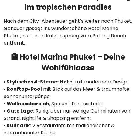
im tropischen Paradies
Nach dem City-Abenteuer geht’s weiter nach Phuket.
Genauer gesagt ins wunderschöne Hotel Marina
Phuket, nur einen Katzensprung vom Patong Beach
entfernt.
🏨 Hotel Marina Phuket – Deine
Wohlfühloase
•
Stylisches 4-Sterne-Hotel
mit modernem Design
•
Rooftop-Pool
mit Blick auf das Meer & traumhafte
Sonnenuntergänge
•
Wellnessbereich
, Spa und Fitnessstudio
•
Gute Lage:
Ruhig, aber nur wenige Gehminuten von
Strand, Nightlife & Shopping entfernt
•
Kulinarik:
2 Restaurants mit thailändischer &
internationaler Küche