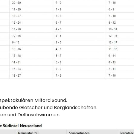
pektakulären Milford Sound.
bende Gletscher und Berglandschaften.
en und Delfinschwimmen.