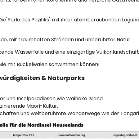
ie"Perle des Pazifiks" mit ihrer atemberaubenden Lagu
nde, mit traumhaften Stränden und unberührter Natur.
kende Wasserfälle und eine einzigartige Vulkanlandschaft
o Sie mit Buckelwalen schwimmen können!
würdigkeiten & Naturparks
wer und Inselparadiesen wie Waiheke Island.
zinierende Maori-Kultur.
chaften und weltberühmte Wanderwege wie der Tongariro