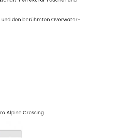
ne und den berühmten Overwater-
.
 Alpine Crossing.