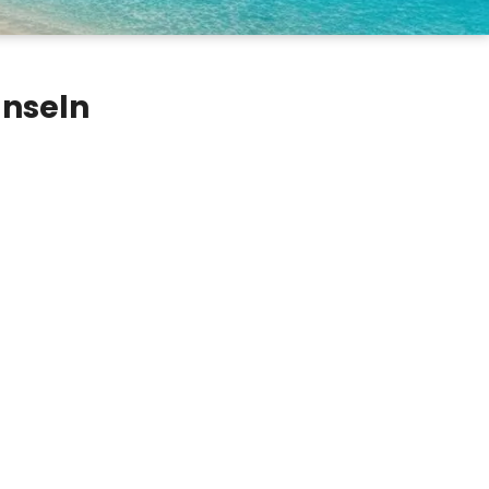
nseln