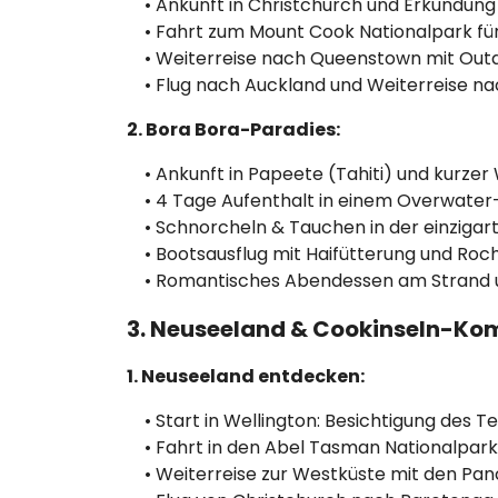
• Ankunft in Christchurch und Erkundung 
• Fahrt zum Mount Cook Nationalpark fü
• Weiterreise nach Queenstown mit Outd
• Flug nach Auckland und Weiterreise nac
2. Bora Bora-Paradies:
• Ankunft in Papeete (Tahiti) und kurzer 
• 4 Tage Aufenthalt in einem Overwater-B
• Schnorcheln & Tauchen in der einzigar
• Bootsausflug mit Haifütterung und Ro
• Romantisches Abendessen am Strand 
3. Neuseeland & Cookinseln-Ko
1. Neuseeland entdecken:
• Start in Wellington: Besichtigung des 
• Fahrt in den Abel Tasman Nationalpark 
• Weiterreise zur Westküste mit den Panc