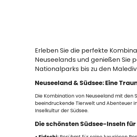
Erleben Sie die perfekte Kombin
Neuseelands und genießen Sie p
Nationalparks bis zu den Maledive
Neuseeland & Südsee: Eine Tra
Die Kombination von Neuseeland mit den S
beeindruckende Tierwelt und Abenteuer in
Inselkultur der Südsee.
Die schönsten Südsee-Inseln für 
• Fidschi:
Berühmt für seine luxuriösen Res