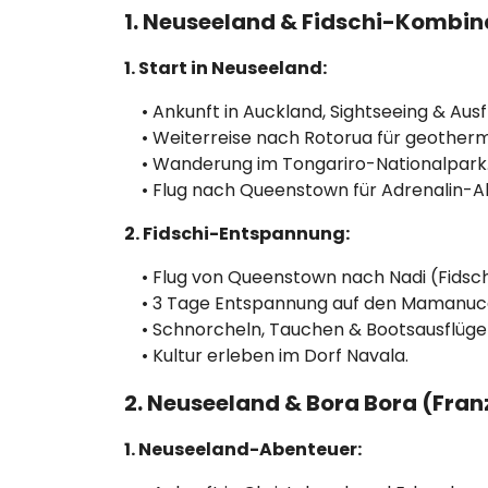
1. Neuseeland & Fidschi-Kombin
1. Start in Neuseeland:
• Ankunft in Auckland, Sightseeing & Ausf
• Weiterreise nach Rotorua für geothermi
• Wanderung im Tongariro-Nationalpark
• Flug nach Queenstown für Adrenalin-Ab
2. Fidschi-Entspannung:
• Flug von Queenstown nach Nadi (Fidsch
• 3 Tage Entspannung auf den Mamanuca
• Schnorcheln, Tauchen & Bootsausflüge
• Kultur erleben im Dorf Navala.
2. Neuseeland & Bora Bora (Fra
1. Neuseeland-Abenteuer: