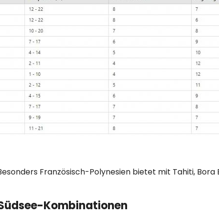
. Besonders Französisch-Polynesien bietet mit Tahiti, Bo
& Südsee-Kombinationen