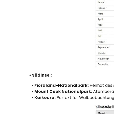
• Südinsel:
• Fiordland-Nationalpark:
Heimat des s
• Mount Cook Nationalpark:
Atemberau
• Kaikoura:
Perfekt für Walbeobachtung