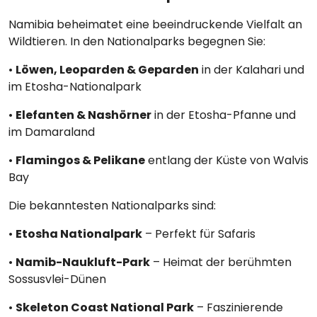
Namibia beheimatet eine beeindruckende Vielfalt an
Wildtieren. In den Nationalparks begegnen Sie:
•
Löwen, Leoparden & Geparden
in der Kalahari und
im Etosha-Nationalpark
•
Elefanten & Nashörner
in der Etosha-Pfanne und
im Damaraland
•
Flamingos & Pelikane
entlang der Küste von Walvis
Bay
Die bekanntesten Nationalparks sind:
•
Etosha Nationalpark
– Perfekt für Safaris
•
Namib-Naukluft-Park
– Heimat der berühmten
Sossusvlei-Dünen
•
Skeleton Coast National Park
– Faszinierende