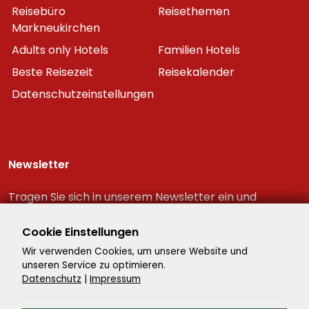
Reisebüro
Reisethemen
Markneukirchen
Adults only Hotels
Familien Hotels
Beste Reisezeit
Reisekalender
Datenschutzeinstellungen
Newsletter
Tragen Sie sich in unserem Newsletter ein und
erhalten Sie immer als erster die neuesten
Reiseschnäppchen!
Cookie Einstellungen
Wir verwenden Cookies, um unsere Website und
unseren Service zu optimieren.
Datenschutz
|
Impressum