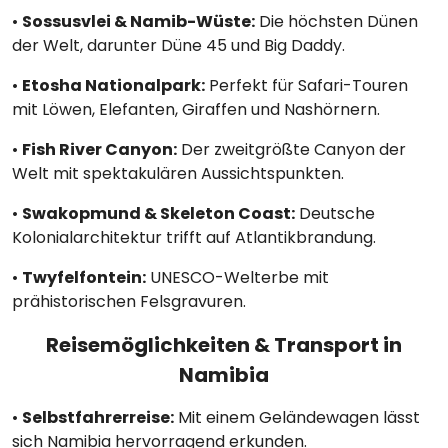
•
Sossusvlei & Namib-Wüste:
Die höchsten Dünen
der Welt, darunter Düne 45 und Big Daddy.
•
Etosha Nationalpark:
Perfekt für Safari-Touren
mit Löwen, Elefanten, Giraffen und Nashörnern.
•
Fish River Canyon:
Der zweitgrößte Canyon der
Welt mit spektakulären Aussichtspunkten.
•
Swakopmund & Skeleton Coast:
Deutsche
Kolonialarchitektur trifft auf Atlantikbrandung.
•
Twyfelfontein:
UNESCO-Welterbe mit
prähistorischen Felsgravuren.
Reisemöglichkeiten & Transport in
Namibia
•
Selbstfahrerreise:
Mit einem Geländewagen lässt
sich Namibia hervorragend erkunden.