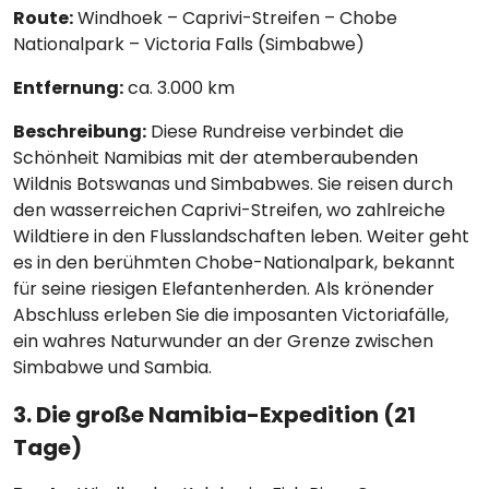
Route:
Windhoek – Caprivi-Streifen – Chobe
Nationalpark – Victoria Falls (Simbabwe)
Entfernung:
ca. 3.000 km
Beschreibung:
Diese Rundreise verbindet die
Schönheit Namibias mit der atemberaubenden
Wildnis Botswanas und Simbabwes. Sie reisen durch
den wasserreichen Caprivi-Streifen, wo zahlreiche
Wildtiere in den Flusslandschaften leben. Weiter geht
es in den berühmten Chobe-Nationalpark, bekannt
für seine riesigen Elefantenherden. Als krönender
Abschluss erleben Sie die imposanten Victoriafälle,
ein wahres Naturwunder an der Grenze zwischen
Simbabwe und Sambia.
3. Die große Namibia-Expedition (21
Tage)