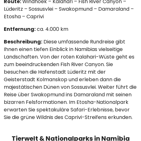
Route:
Windhoek – Kalahari – Fish River Canyon –
Lüderitz – Sossusvlei – Swakopmund – Damaraland –
Etosha – Caprivi
Entfernung:
ca. 4.000 km
Beschreibung:
Diese umfassende Rundreise gibt
Ihnen einen tiefen Einblick in Namibias vielseitige
Landschaften. Von der roten Kalahari-Wüste geht es
zum beeindruckenden Fish River Canyon. Sie
besuchen die Hafenstadt Lüderitz mit der
Geisterstadt Kolmanskop und erleben dann die
majestätischen Dünen von Sossusvlei. Weiter führt die
Reise über Swakopmund ins Damaraland mit seinen
bizarren Felsformationen. Im Etosha-Nationalpark
erwarten Sie spektakuläre Safari-Erlebnisse, bevor
Sie die grüne Wildnis des Caprivi-Streifens erkunden.
Tierwelt & Nationalparks in Namibia