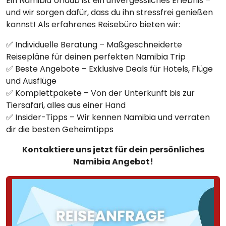
Ein Namibia Urlaub ist ein unvergessliches Erlebnis –
und wir sorgen dafür, dass du ihn stressfrei genießen
kannst! Als erfahrenes Reisebüro bieten wir:
✅ Individuelle Beratung – Maßgeschneiderte
Reisepläne für deinen perfekten Namibia Trip
✅ Beste Angebote – Exklusive Deals für Hotels, Flüge
und Ausflüge
✅ Komplettpakete – Von der Unterkunft bis zur
Tiersafari, alles aus einer Hand
✅ Insider-Tipps – Wir kennen Namibia und verraten
dir die besten Geheimtipps
Kontaktiere uns jetzt für dein persönliches
Namibia Angebot!