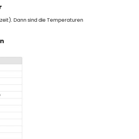
r
eit). Dann sind die Temperaturen
en