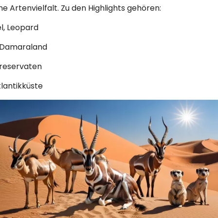
Artenvielfalt. Zu den Highlights gehören:
el, Leopard
 Damaraland
dreservaten
lantikküste