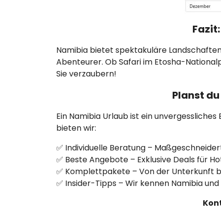
Fazit
Namibia bietet spektakuläre Landschafte
Abenteurer. Ob Safari im Etosha-Nationalp
Sie verzaubern!
Planst du
Ein Namibia Urlaub ist ein unvergessliches 
bieten wir:
✅ Individuelle Beratung – Maßgeschneider
✅ Beste Angebote – Exklusive Deals für Hot
✅ Komplettpakete – Von der Unterkunft bis 
✅ Insider-Tipps – Wir kennen Namibia und
Kont