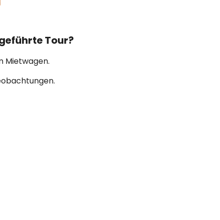
geführte Tour?
em Mietwagen.
beobachtungen.