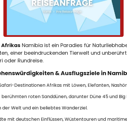
 Afrikas
Namibia ist ein Paradies für Naturliebhab
 einer beeindruckenden Tierwelt und unberührten
ri oder Rundreise.
ehenswürdigkeiten & Ausflugsziele in Namib
Safari-Destinationen Afrikas mit Löwen, Elefanten, Nashör
 berühmten roten Sanddünen, darunter Düne 45 und Big
der Welt und ein beliebtes Wanderziel.
te mit deutschen Einflüssen, Wüstentouren und maritim