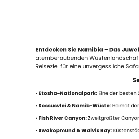
Entdecken Sie Namibia – Das Juwel
atemberaubenden Wüstenlandschaften,
Reiseziel für eine unvergessliche Safa
S
•
Etosha-Nationalpark:
Eine der besten 
•
Sossusvlei & Namib-Wüste:
Heimat der
•
Fish River Canyon:
Zweitgrößter Canyon 
•
Swakopmund & Walvis Bay:
Küstenstäd