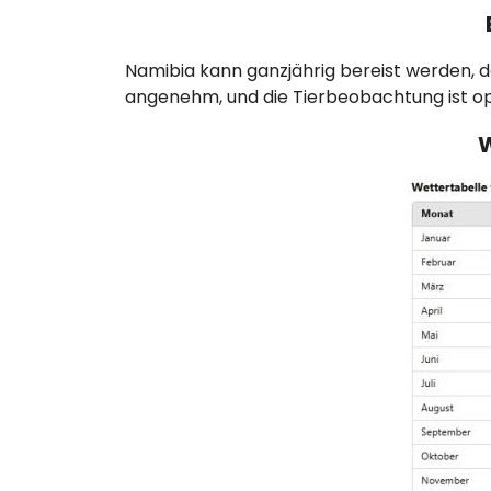
Namibia kann ganzjährig bereist werden, do
angenehm, und die Tierbeobachtung ist op
W