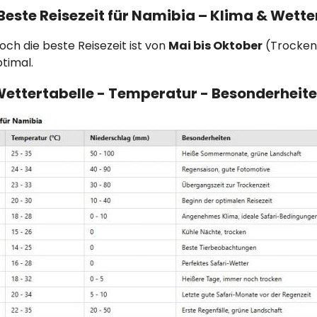
Beste Reisezeit für Namibia – Klima & Wette
ch die beste Reisezeit ist von
Mai bis Oktober
(Trockenz
timal.
ettertabelle - Temperatur - Besonderheit