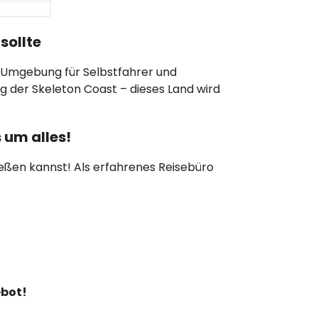
sollte
 Umgebung für Selbstfahrer und
g der Skeleton Coast – dieses Land wird
 um alles!
nießen kannst! Als erfahrenes Reisebüro
ebot!