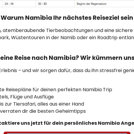
: Warum Namibia Ihr nächstes Reiseziel sein 
n, atemberaubende Tierbeobachtungen und eine sichere
ark, Wüstentouren in der Namib oder ein Roadtrip entlan
 eine Reise nach Namibia? Wir kümmern uns
Erlebnis – und wir sorgen dafür, dass du ihn stressfrei ge
te Reisepläne für deinen perfekten Namibia Trip
els, Flüge und Ausflüge
zur Tiersafari, alles aus einer Hand
 verraten dir die besten Geheimtipps
aktiere uns jetzt für dein persönliches Namibia Ang