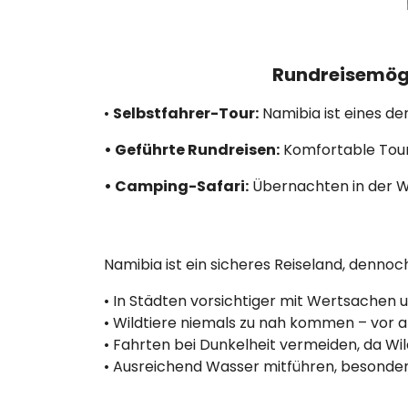
Rundreisemögl
•
Selbstfahrer-Tour:
Namibia ist eines de
• Geführte Rundreisen:
Komfortable Tour
• Camping-Safari:
Übernachten in der Wi
Namibia ist ein sicheres Reiseland, denno
• In Städten vorsichtiger mit Wertsachen
• Wildtiere niemals zu nah kommen – vor a
• Fahrten bei Dunkelheit vermeiden, da Wil
• Ausreichend Wasser mitführen, besonder