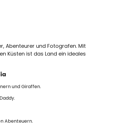
er, Abenteurer und Fotografen. Mit
 Küsten ist das Land ein ideales
ia
nern und Giraffen.
 Daddy.
en Abenteuern.