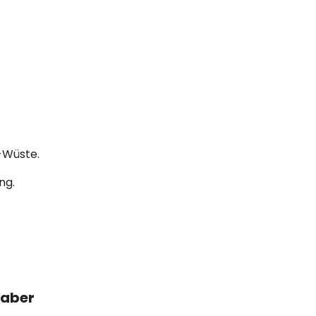
-Wüste.
ng.
haber