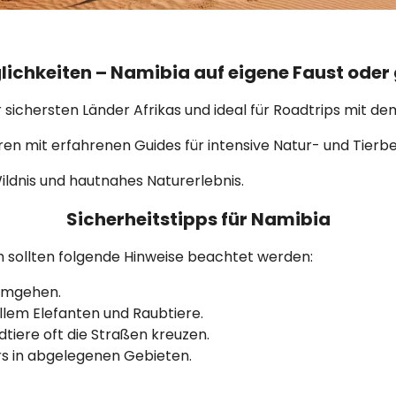
ichkeiten – Namibia auf eigene Faust oder 
r sichersten Länder Afrikas und ideal für Roadtrips mit d
en mit erfahrenen Guides für intensive Natur- und Tier
ldnis und hautnahes Naturerlebnis.
Sicherheitstipps für Namibia
ch sollten folgende Hinweise beachtet werden:
 umgehen.
llem Elefanten und Raubtiere.
dtiere oft die Straßen kreuzen.
s in abgelegenen Gebieten.