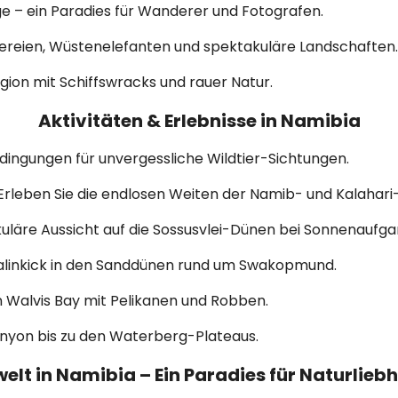
 – ein Paradies für Wanderer und Fotografen.
ereien, Wüstenelefanten und spektakuläre Landschaften.
gion mit Schiffswracks und rauer Natur.
Aktivitäten & Erlebnisse in Namibia
dingungen für unvergessliche Wildtier-Sichtungen.
Erleben Sie die endlosen Weiten der Namib- und Kalahari
läre Aussicht auf die Sossusvlei-Dünen bei Sonnenaufga
linkick in den Sanddünen rund um Swakopmund.
n Walvis Bay mit Pelikanen und Robben.
nyon bis zu den Waterberg-Plateaus.
welt in Namibia – Ein Paradies für Naturlieb