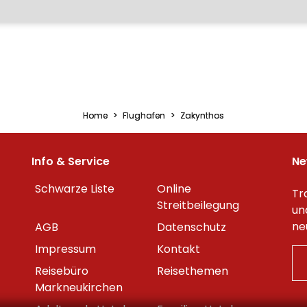
Home
Flughafen
Zakynthos
Info & Service
Ne
Schwarze Liste
Online
Tr
Streitbeilegung
un
ne
AGB
Datenschutz
Impressum
Kontakt
Reisebüro
Reisethemen
Markneukirchen