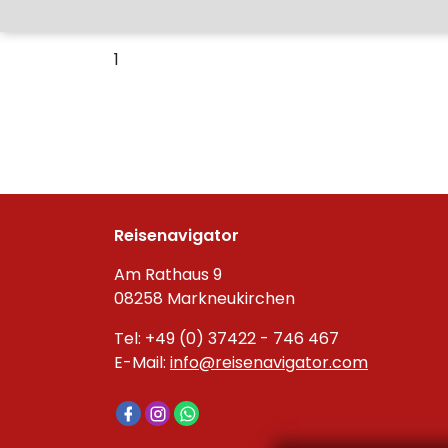
1
Reisenavigator
Am Rathaus 9
08258 Markneukirchen
Tel: +49 (0) 37422 - 746 467
E-Mail:
info@reisenavigator.com