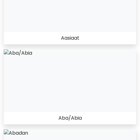
Aasiaat
Aba/Abia