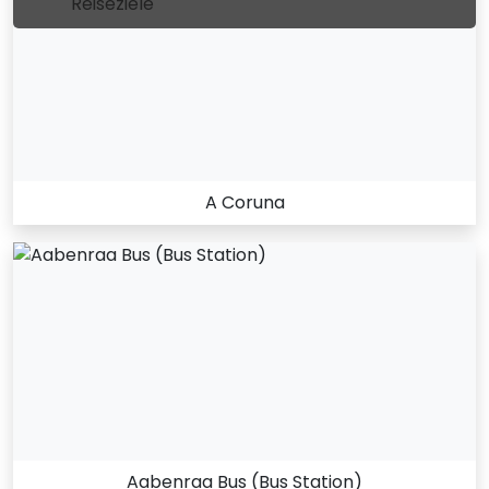
Reiseziele
A Coruna
Aabenraa Bus (Bus Station)