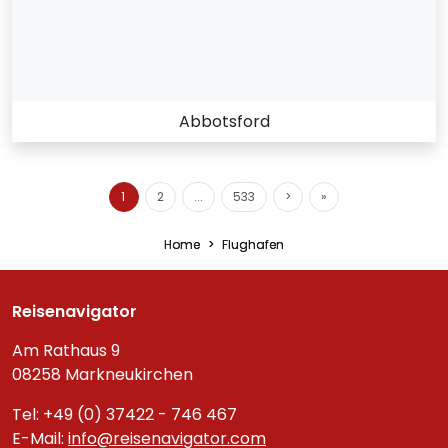
Abbotsford
1
2
...
533
>
»
Home
Flughafen
Reisenavigator
Am Rathaus 9
08258 Markneukirchen
Tel: +49 (0) 37422 - 746 467
E-Mail:
info@reisenavigator.com