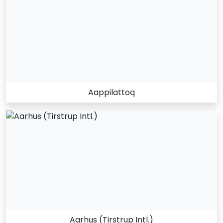
Aappilattoq
Aarhus (Tirstrup Intl.)