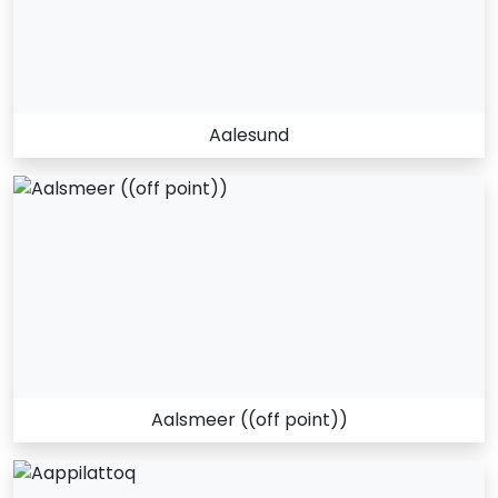
Aalesund
Aalsmeer ((off point))