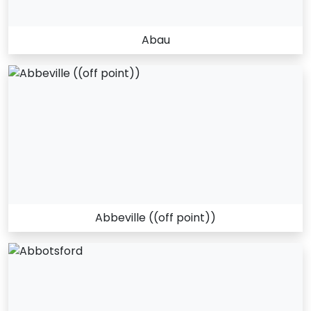
Abau
Abbeville ((off point))