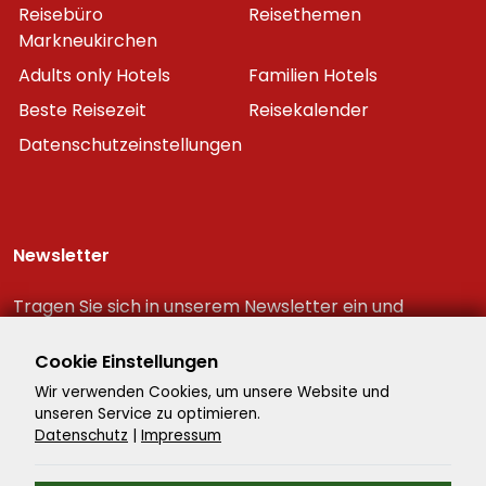
Reisebüro
Reisethemen
Markneukirchen
Adults only Hotels
Familien Hotels
Beste Reisezeit
Reisekalender
Datenschutzeinstellungen
Newsletter
Tragen Sie sich in unserem Newsletter ein und
erhalten Sie immer als erster die neuesten
Reiseschnäppchen!
Cookie Einstellungen
Wir verwenden Cookies, um unsere Website und
unseren Service zu optimieren.
Datenschutz
|
Impressum