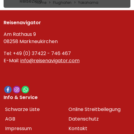
Reiseziele
Home
Flughafen
Yokohama
Reisenavigator
Am Rathaus 9
08258 Markneukirchen
Tel: +49 (0) 37422 - 746 467
E-Mail:
info@reisenavigator.com
Info & Service
Schwarze Liste
Online Streitbeilegung
AGB
Datenschutz
Impressum
Kontakt