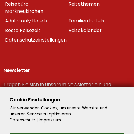
Reisebüro
Reisethemen
Markneukirchen
Adults only Hotels
Familien Hotels
Beste Reisezeit
Reisekalender
Datenschutzeinstellungen
Newsletter
Tragen Sie sich in unserem Newsletter ein und
erhalten Sie immer als erster die neuesten
Reiseschnäppchen!
Cookie Einstellungen
Wir verwenden Cookies, um unsere Website und
unseren Service zu optimieren.
Datenschutz
|
Impressum