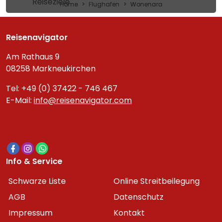
Reiseziele
Home
Flughafen
Wonenara
Reisenavigator
Am Rathaus 9
08258 Markneukirchen
Tel: +49 (0) 37422 - 746 467
E-Mail:
info@reisenavigator.com
Info & Service
Schwarze Liste
Online Streitbeilegung
AGB
Datenschutz
Impressum
Kontakt