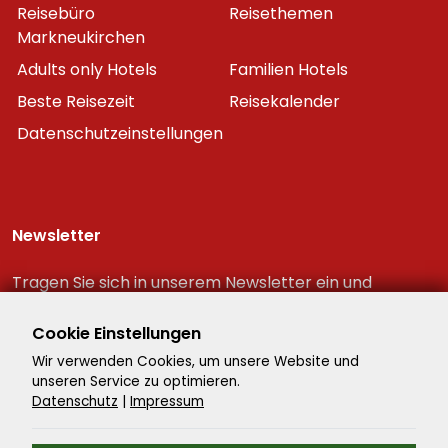
Reisebüro
Reisethemen
Markneukirchen
Adults only Hotels
Familien Hotels
Beste Reisezeit
Reisekalender
Datenschutzeinstellungen
Newsletter
Tragen Sie sich in unserem Newsletter ein und
erhalten Sie immer als erster die neuesten
Reiseschnäppchen!
Cookie Einstellungen
Wir verwenden Cookies, um unsere Website und
unseren Service zu optimieren.
Datenschutz
|
Impressum