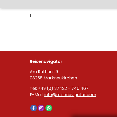
1
Reisenavigator
Am Rathaus 9
08258 Markneukirchen
Tel: +49 (0) 37422 - 746 467
E-Mail:
info@reisenavigator.com