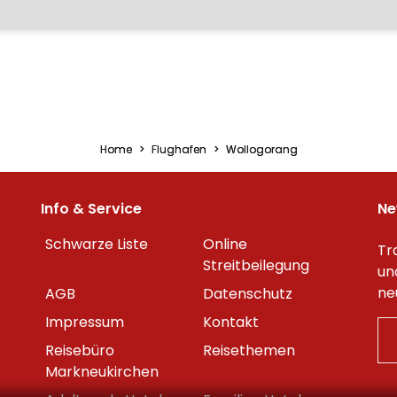
Home
Flughafen
Wollogorang
Info & Service
Ne
Schwarze Liste
Online
Tr
Streitbeilegung
un
ne
AGB
Datenschutz
Impressum
Kontakt
Reisebüro
Reisethemen
Markneukirchen