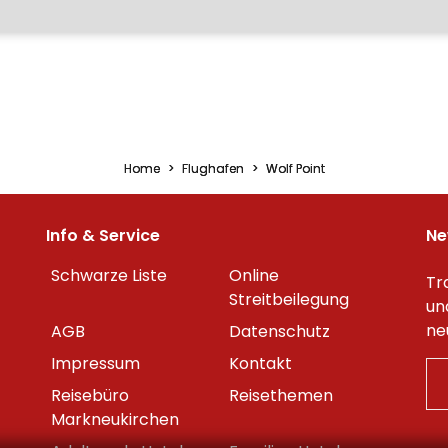
Home
Flughafen
Wolf Point
Info & Service
Ne
Schwarze Liste
Online
Tr
Streitbeilegung
un
ne
AGB
Datenschutz
Impressum
Kontakt
Reisebüro
Reisethemen
Markneukirchen