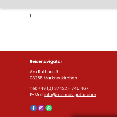
1
Reisenavigator
Am Rathaus 9
08258 Markneukirchen
Tel: +49 (0) 37422 - 746 467
E-Mail:
info@reisenavigator.com