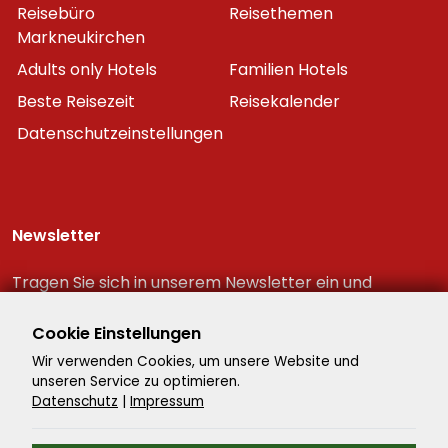
Reisebüro
Reisethemen
Markneukirchen
Adults only Hotels
Familien Hotels
Beste Reisezeit
Reisekalender
Datenschutzeinstellungen
Newsletter
Tragen Sie sich in unserem Newsletter ein und
erhalten Sie immer als erster die neuesten
Reiseschnäppchen!
Cookie Einstellungen
Wir verwenden Cookies, um unsere Website und
unseren Service zu optimieren.
Datenschutz
|
Impressum