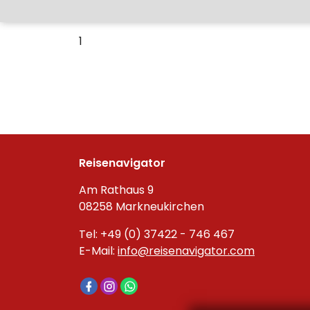
1
Reisenavigator
Am Rathaus 9
08258 Markneukirchen
Tel: +49 (0) 37422 - 746 467
E-Mail:
info@reisenavigator.com