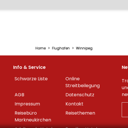
Home
Flughafen
Winnipeg
Info & Service
Ne
Schwarze Liste
Online
Tr
Streitbeilegung
un
ne
AGB
Datenschutz
Impressum
Kontakt
Reisebüro
Reisethemen
Markneukirchen