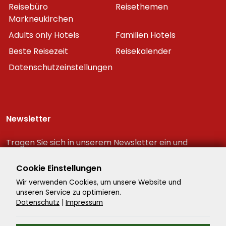
Reisebüro
Reisethemen
Markneukirchen
Adults only Hotels
Familien Hotels
Beste Reisezeit
Reisekalender
Datenschutzeinstellungen
Newsletter
Tragen Sie sich in unserem Newsletter ein und
erhalten Sie immer als erster die neuesten
Reiseschnäppchen!
Cookie Einstellungen
Wir verwenden Cookies, um unsere Website und
unseren Service zu optimieren.
Datenschutz
|
Impressum