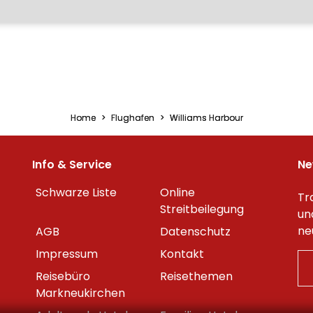
Home
Flughafen
Williams Harbour
Info & Service
Ne
Schwarze Liste
Online
Tr
Streitbeilegung
un
ne
AGB
Datenschutz
Impressum
Kontakt
Reisebüro
Reisethemen
Markneukirchen