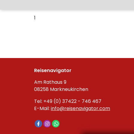
1
Reisenavigator
Am Rathaus 9
08258 Markneukirchen
Tel: +49 (0) 37422 - 746 467
E-Mail:
info@reisenavigator.com