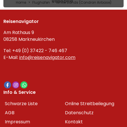
Reiseziele
Home
Flughafen
White Sands (Condron Airbase)
Reisenavigator
Am Rathaus 9
08258 Markneukirchen
Tel: +49 (0) 37422 - 746 467
E-Mail:
info@reisenavigator.com
Info & Service
Schwarze Liste
Online Streitbeilegung
AGB
Datenschutz
Impressum
Kontakt