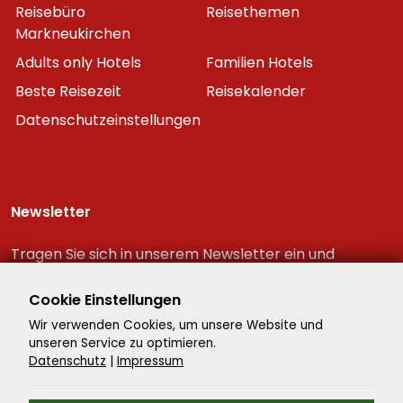
Reisebüro
Reisethemen
Markneukirchen
Adults only Hotels
Familien Hotels
Beste Reisezeit
Reisekalender
Datenschutzeinstellungen
Newsletter
Tragen Sie sich in unserem Newsletter ein und
erhalten Sie immer als erster die neuesten
Reiseschnäppchen!
Cookie Einstellungen
Wir verwenden Cookies, um unsere Website und
unseren Service zu optimieren.
Datenschutz
|
Impressum