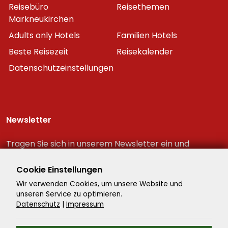
Reisebüro
Reisethemen
Markneukirchen
Adults only Hotels
Familien Hotels
Beste Reisezeit
Reisekalender
Datenschutzeinstellungen
Newsletter
Tragen Sie sich in unserem Newsletter ein und
erhalten Sie immer als erster die neuesten
Reiseschnäppchen!
Cookie Einstellungen
Wir verwenden Cookies, um unsere Website und
unseren Service zu optimieren.
Datenschutz
|
Impressum