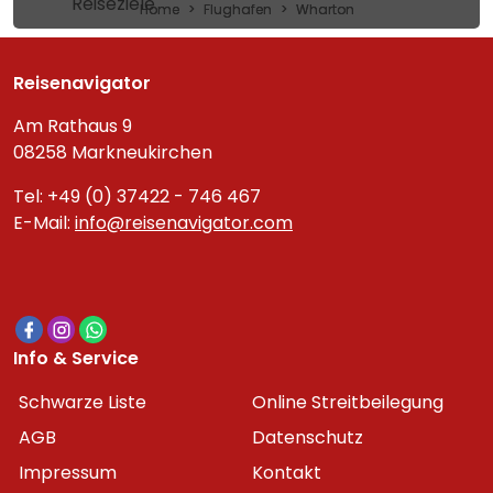
Reiseziele
Home
Flughafen
Wharton
Reisenavigator
Am Rathaus 9
08258 Markneukirchen
Tel: +49 (0) 37422 - 746 467
E-Mail:
info@reisenavigator.com
Info & Service
Schwarze Liste
Online Streitbeilegung
AGB
Datenschutz
Impressum
Kontakt