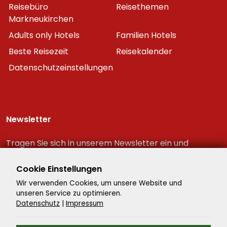
Reisebüro
Reisethemen
Markneukirchen
Adults only Hotels
Familien Hotels
Beste Reisezeit
Reisekalender
Datenschutzeinstellungen
Newsletter
Tragen Sie sich in unserem Newsletter ein und
erhalten Sie immer als erster die neuesten
Reiseschnäppchen!
Cookie Einstellungen
Wir verwenden Cookies, um unsere Website und
unseren Service zu optimieren.
Datenschutz
|
Impressum