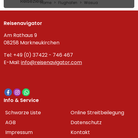
Reiseziele
Home
Flughafen
Wasua
Reisenavigator
Am Rathaus 9
08258 Markneukirchen
Tel: +49 (0) 37422 - 746 467
E-Mail:
info@reisenavigator.com
Info & Service
Schwarze Liste
Online Streitbeilegung
AGB
Datenschutz
Impressum
Kontakt