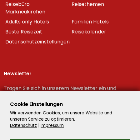
Reisebüro
Reisethemen
Markneukirchen
Adults only Hotels
Familien Hotels
Beste Reisezeit
Reisekalender
Datenschutzeinstellungen
Newsletter
Tragen Sie sich in unserem Newsletter ein und
erhalten Sie immer als erster die neuesten
Reiseschnäppchen!
Cookie Einstellungen
Wir verwenden Cookies, um unsere Website und
unseren Service zu optimieren.
Datenschutz
|
Impressum