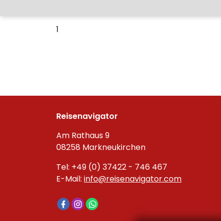
1
Reisenavigator
Am Rathaus 9
08258 Markneukirchen
Tel: +49 (0) 37422 - 746 467
E-Mail:
info@reisenavigator.com