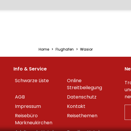
Home
Flughafen
Wasior
Info & Service
Ne
Schwarze Liste
Online
Tr
Streitbeilegung
un
ne
AGB
Datenschutz
Impressum
Kontakt
Reisebüro
Reisethemen
Markneukirchen