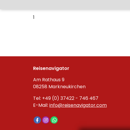
1
Reisenavigator
Am Rathaus 9
08258 Markneukirchen
Tel: +49 (0) 37422 - 746 467
E-Mail:
info@reisenavigator.com