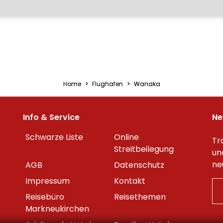
Home
Flughafen
Wanaka
Info & Service
Ne
Schwarze Liste
Online
Tr
Streitbeilegung
un
ne
AGB
Datenschutz
Impressum
Kontakt
Reisebüro
Reisethemen
Markneukirchen