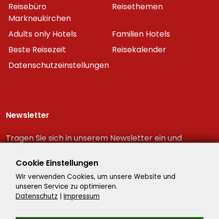
Reisebüro
Reisethemen
Markneukirchen
Adults only Hotels
Familien Hotels
Beste Reisezeit
Reisekalender
Datenschutzeinstellungen
Newsletter
Tragen Sie sich in unserem Newsletter ein und
erhalten Sie immer als erster die neuesten
Reiseschnäppchen!
Cookie Einstellungen
Wir verwenden Cookies, um unsere Website und
unseren Service zu optimieren.
Datenschutz
|
Impressum