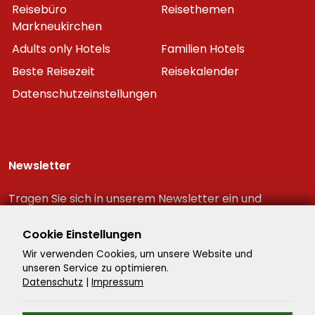
Reisebüro
Reisethemen
Markneukirchen
Adults only Hotels
Familien Hotels
Beste Reisezeit
Reisekalender
Datenschutzeinstellungen
Newsletter
Tragen Sie sich in unserem Newsletter ein und
erhalten Sie immer als erster die neuesten
Reiseschnäppchen!
Cookie Einstellungen
Wir verwenden Cookies, um unsere Website und
unseren Service zu optimieren.
Datenschutz
|
Impressum