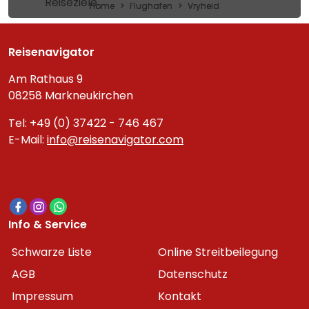
Reiseziele
Home
Flughafen
Vryheid
Reisenavigator
Am Rathaus 9
08258 Markneukirchen
Tel: +49 (0) 37422 - 746 467
E-Mail:
info@reisenavigator.com
Info & Service
Schwarze Liste
Online Streitbeilegung
AGB
Datenschutz
Impressum
Kontakt