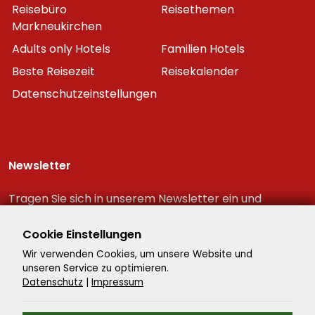
Reisebüro
Reisethemen
Markneukirchen
Adults only Hotels
Familien Hotels
Beste Reisezeit
Reisekalender
Datenschutzeinstellungen
Newsletter
Tragen Sie sich in unserem Newsletter ein und
erhalten Sie immer als erster die neuesten
Reiseschnäppchen!
Cookie Einstellungen
Wir verwenden Cookies, um unsere Website und
unseren Service zu optimieren.
Datenschutz
|
Impressum