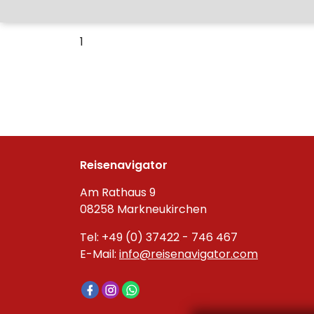
1
Reisenavigator
Am Rathaus 9
08258 Markneukirchen
Tel: +49 (0) 37422 - 746 467
E-Mail:
info@reisenavigator.com