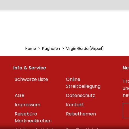
Home
Flughafen
Virgin Gorda (Airport)
Info & Service
Ne
Schwarze Liste
Online
Tr
Streitbeilegung
un
ne
AGB
Datenschutz
Impressum
Kontakt
Reisebüro
Reisethemen
Markneukirchen