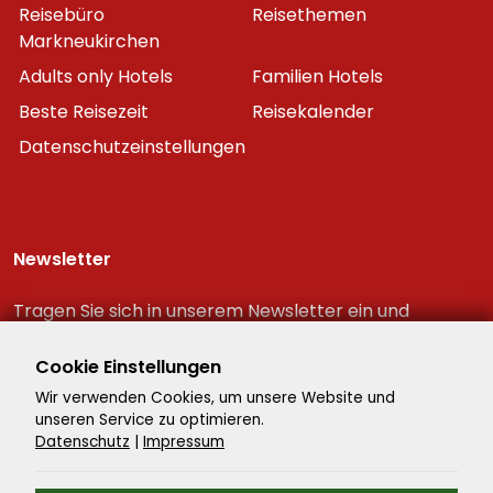
Reisebüro
Reisethemen
Markneukirchen
Adults only Hotels
Familien Hotels
Beste Reisezeit
Reisekalender
Datenschutzeinstellungen
Newsletter
Tragen Sie sich in unserem Newsletter ein und
erhalten Sie immer als erster die neuesten
Reiseschnäppchen!
Cookie Einstellungen
Wir verwenden Cookies, um unsere Website und
unseren Service zu optimieren.
Datenschutz
|
Impressum