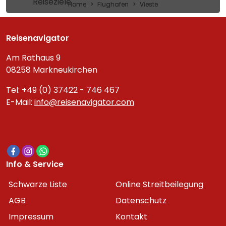
Reiseziele
Home
Flughafen
Vieste
Reisenavigator
Am Rathaus 9
08258 Markneukirchen
Tel: +49 (0) 37422 - 746 467
E-Mail:
info@reisenavigator.com
Info & Service
Schwarze Liste
Online Streitbeilegung
AGB
Datenschutz
Impressum
Kontakt