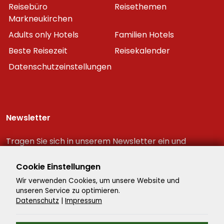
Reisebüro
Reisethemen
Markneukirchen
Adults only Hotels
Familien Hotels
Beste Reisezeit
Reisekalender
Datenschutzeinstellungen
Newsletter
Tragen Sie sich in unserem Newsletter ein und
erhalten Sie immer als erster die neuesten
Reiseschnäppchen!
Cookie Einstellungen
Wir verwenden Cookies, um unsere Website und
unseren Service zu optimieren.
Datenschutz
|
Impressum