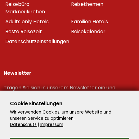
Reisebüro
Reisethemen
Markneukirchen
Adults only Hotels
Familien Hotels
Beste Reisezeit
Reisekalender
Datenschutzeinstellungen
Newsletter
Tragen Sie sich in unserem Newsletter ein und
erhalten Sie immer als erster die neuesten
Reiseschnäppchen!
Cookie Einstellungen
Wir verwenden Cookies, um unsere Website und
unseren Service zu optimieren.
Datenschutz
|
Impressum