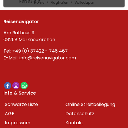
Reiseziele
Home
Flughafen
Valledupar
Reisenavigator
Am Rathaus 9
08258 Markneukirchen
Tel: +49 (0) 37422 - 746 467
E-Mail:
info@reisenavigator.com
Info & Service
Schwarze Liste
Online Streitbeilegung
AGB
Datenschutz
Impressum
Kontakt