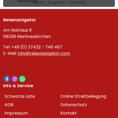
Reiseziele
Home
Flughafen
Valentine
Reisenavigator
Am Rathaus 9
08258 Markneukirchen
Tel: +49 (0) 37422 - 746 467
E-Mail:
info@reisenavigator.com
Info & Service
Schwarze Liste
Online Streitbeilegung
AGB
Datenschutz
Impressum
Kontakt