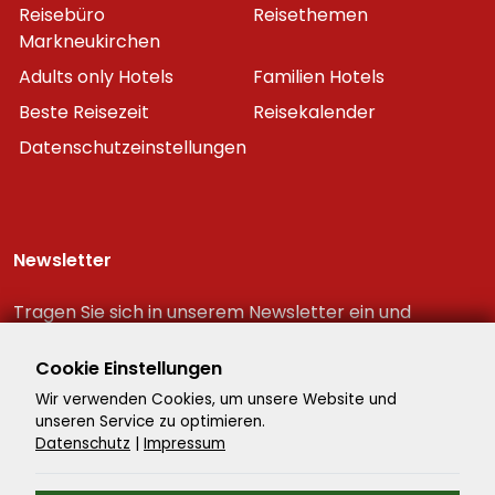
Reisebüro
Reisethemen
Markneukirchen
Adults only Hotels
Familien Hotels
Beste Reisezeit
Reisekalender
Datenschutzeinstellungen
Newsletter
Tragen Sie sich in unserem Newsletter ein und
erhalten Sie immer als erster die neuesten
Reiseschnäppchen!
Cookie Einstellungen
Wir verwenden Cookies, um unsere Website und
unseren Service zu optimieren.
Datenschutz
|
Impressum