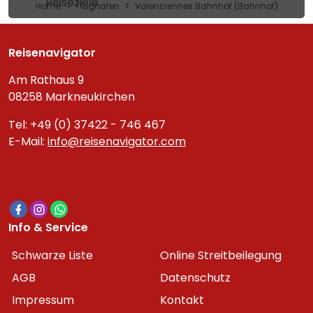
Reiseziele
Home
Flughafen
Valenciennes Bahnhof (Bahnhof)
Reisenavigator
Am Rathaus 9
08258 Markneukirchen
Tel: +49 (0) 37422 - 746 467
E-Mail:
info@reisenavigator.com
Info & Service
Schwarze Liste
Online Streitbeilegung
AGB
Datenschutz
Impressum
Kontakt