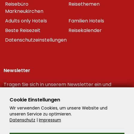
Reisebüro
Reisethemen
Markneukirchen
Adults only Hotels
Familien Hotels
Beste Reisezeit
Reisekalender
Datenschutzeinstellungen
Newsletter
Tragen Sie sich in unserem Newsletter ein und
erhalten Sie immer als erster die neuesten
Reiseschnäppchen!
Cookie Einstellungen
Wir verwenden Cookies, um unsere Website und
unseren Service zu optimieren.
Datenschutz
|
Impressum