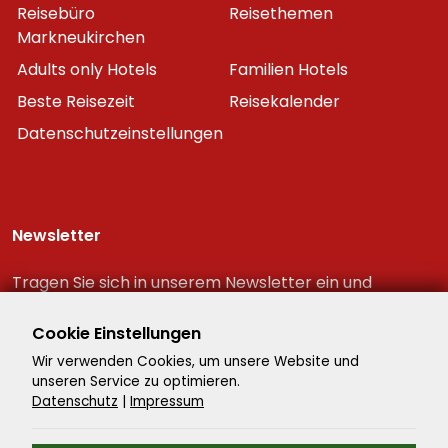
Reisebüro
Reisethemen
Markneukirchen
Adults only Hotels
Familien Hotels
Beste Reisezeit
Reisekalender
Datenschutzeinstellungen
Newsletter
Tragen Sie sich in unserem Newsletter ein und
erhalten Sie immer als erster die neuesten
Reiseschnäppchen!
Cookie Einstellungen
Wir verwenden Cookies, um unsere Website und
unseren Service zu optimieren.
Datenschutz
|
Impressum