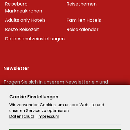
Reisebüro
Reisethemen
Markneukirchen
Adults only Hotels
Familien Hotels
Beste Reisezeit
Reisekalender
Datenschutzeinstellungen
Newsletter
Tragen Sie sich in unserem Newsletter ein und
erhalten Sie immer als erster die neuesten
Reiseschnäppchen!
Cookie Einstellungen
Wir verwenden Cookies, um unsere Website und
unseren Service zu optimieren.
Datenschutz
|
Impressum