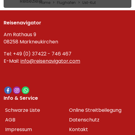
Reiseziele
Home
Flughafen
Ust-Kut
Reisenavigator
Am Rathaus 9
08258 Markneukirchen
Tel: +49 (0) 37422 - 746 467
E-Mail:
info@reisenavigator.com
Info & Service
Schwarze Liste
Online Streitbeilegung
AGB
Datenschutz
Impressum
Kontakt