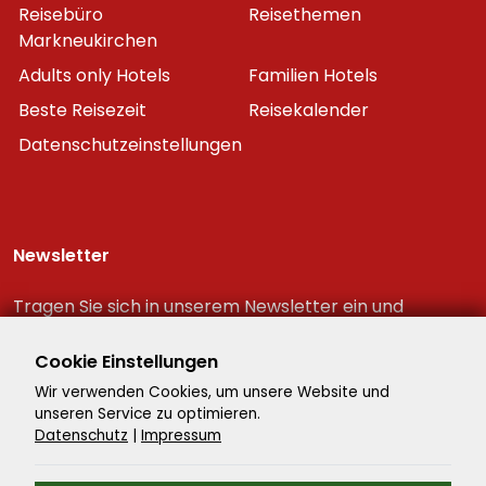
Reisebüro
Reisethemen
Markneukirchen
Adults only Hotels
Familien Hotels
Beste Reisezeit
Reisekalender
Datenschutzeinstellungen
Newsletter
Tragen Sie sich in unserem Newsletter ein und
erhalten Sie immer als erster die neuesten
Reiseschnäppchen!
Cookie Einstellungen
Wir verwenden Cookies, um unsere Website und
unseren Service zu optimieren.
Datenschutz
|
Impressum