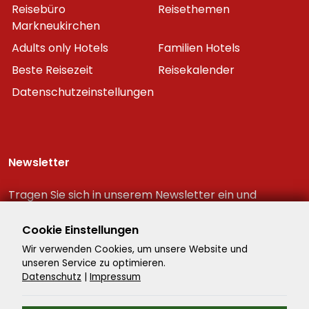
Reisebüro
Reisethemen
Markneukirchen
Adults only Hotels
Familien Hotels
Beste Reisezeit
Reisekalender
Datenschutzeinstellungen
Newsletter
Tragen Sie sich in unserem Newsletter ein und
erhalten Sie immer als erster die neuesten
Reiseschnäppchen!
Cookie Einstellungen
Wir verwenden Cookies, um unsere Website und
unseren Service zu optimieren.
Datenschutz
|
Impressum