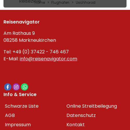
Reiseziele
Home
Flughafen
Uschhorod
Reisenavigator
Am Rathaus 9
08258 Markneukirchen
Tel: +49 (0) 37422 - 746 467
E-Mail:
info@reisenavigator.com
Info & Service
Schwarze Liste
Online Streitbeilegung
AGB
Datenschutz
Impressum
Kontakt