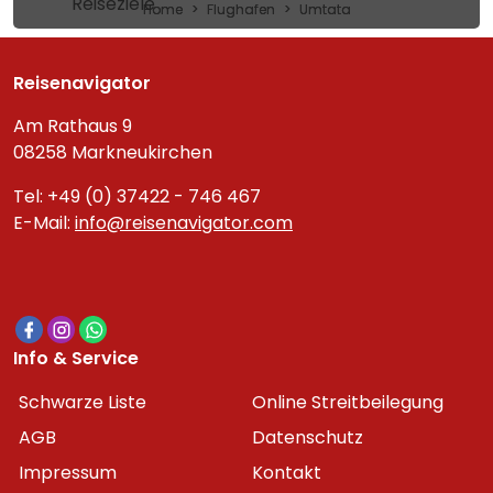
Reiseziele
Home
Flughafen
Umtata
Reisenavigator
Am Rathaus 9
08258 Markneukirchen
Tel: +49 (0) 37422 - 746 467
E-Mail:
info@reisenavigator.com
Info & Service
Schwarze Liste
Online Streitbeilegung
AGB
Datenschutz
Impressum
Kontakt