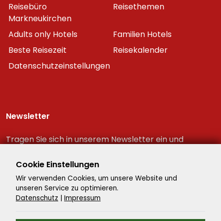
Reisebüro
Reisethemen
Markneukirchen
Adults only Hotels
Familien Hotels
Beste Reisezeit
Reisekalender
Datenschutzeinstellungen
Newsletter
Tragen Sie sich in unserem Newsletter ein und
erhalten Sie immer als erster die neuesten
Reiseschnäppchen!
Cookie Einstellungen
Wir verwenden Cookies, um unsere Website und
unseren Service zu optimieren.
Datenschutz
|
Impressum