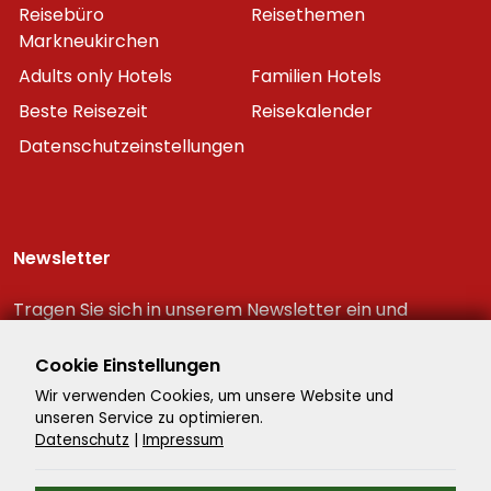
Reisebüro
Reisethemen
Markneukirchen
Adults only Hotels
Familien Hotels
Beste Reisezeit
Reisekalender
Datenschutzeinstellungen
Newsletter
Tragen Sie sich in unserem Newsletter ein und
erhalten Sie immer als erster die neuesten
Reiseschnäppchen!
Cookie Einstellungen
Wir verwenden Cookies, um unsere Website und
unseren Service zu optimieren.
Datenschutz
|
Impressum