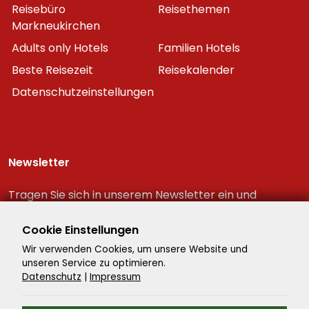
Reisebüro
Reisethemen
Markneukirchen
Adults only Hotels
Familien Hotels
Beste Reisezeit
Reisekalender
Datenschutzeinstellungen
Newsletter
Tragen Sie sich in unserem Newsletter ein und
erhalten Sie immer als erster die neuesten
Reiseschnäppchen!
Cookie Einstellungen
Wir verwenden Cookies, um unsere Website und
unseren Service zu optimieren.
Datenschutz
|
Impressum