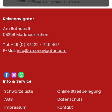
Reiseziele
Home
Flughafen
Tzaneen
Reisenavigator
Am Rathaus 9
08258 Markneukirchen
Tel: +49 (0) 37422 - 746 467
E-Mail:
info@reisenavigator.com
Info & Service
Schwarze Liste
Online Streitbeilegung
AGB
Datenschutz
Impressum
Kontakt