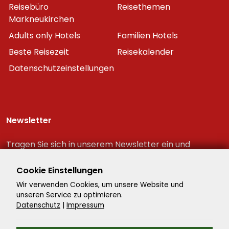
Reisebüro
Reisethemen
Markneukirchen
Adults only Hotels
Familien Hotels
Beste Reisezeit
Reisekalender
Datenschutzeinstellungen
Newsletter
Tragen Sie sich in unserem Newsletter ein und
erhalten Sie immer als erster die neuesten
Reiseschnäppchen!
Cookie Einstellungen
Wir verwenden Cookies, um unsere Website und
unseren Service zu optimieren.
Datenschutz
|
Impressum