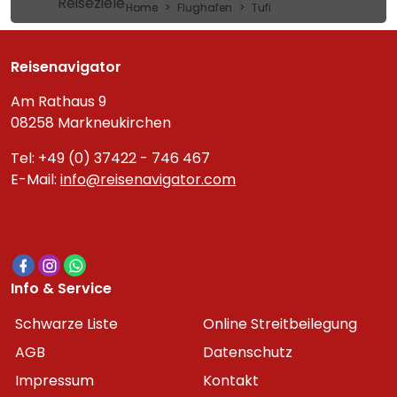
Reiseziele
Home
Flughafen
Tufi
Reisenavigator
Am Rathaus 9
08258 Markneukirchen
Tel: +49 (0) 37422 - 746 467
E-Mail:
info@reisenavigator.com
Info & Service
Schwarze Liste
Online Streitbeilegung
AGB
Datenschutz
Impressum
Kontakt