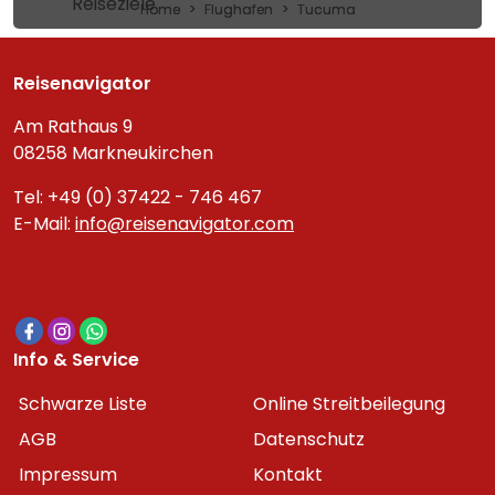
Reiseziele
Home
Flughafen
Tucuma
Reisenavigator
Am Rathaus 9
08258 Markneukirchen
Tel: +49 (0) 37422 - 746 467
E-Mail:
info@reisenavigator.com
Info & Service
Schwarze Liste
Online Streitbeilegung
AGB
Datenschutz
Impressum
Kontakt