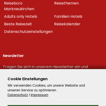
Reisebüro
Reisethemen
Markneukirchen
Adults only Hotels
Familien Hotels
Beste Reisezeit
Reisekalender
Datenschutzeinstellungen
Newsletter
Tragen Sie sich in unserem Newsletter ein und
erhalten Sie immer als erster die neuesten
Reiseschnäppchen!
Cookie Einstellungen
Wir verwenden Cookies, um unsere Website und
unseren Service zu optimieren.
Datenschutz
|
Impressum