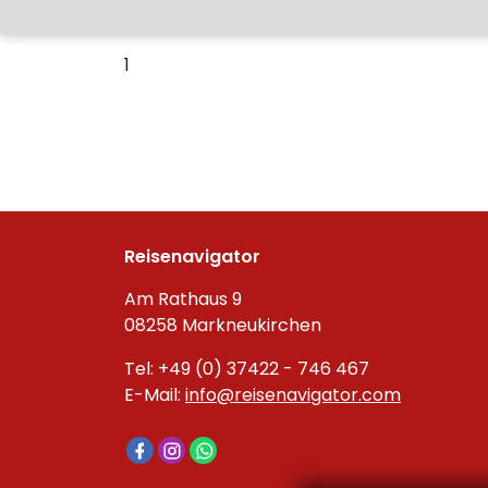
1
Reisenavigator
Am Rathaus 9
08258 Markneukirchen
Tel: +49 (0) 37422 - 746 467
E-Mail:
info@reisenavigator.com