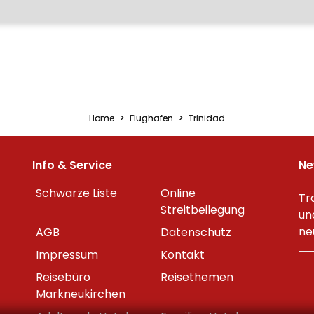
Home
Flughafen
Trinidad
Info & Service
Ne
Schwarze Liste
Online
Tr
Streitbeilegung
un
ne
AGB
Datenschutz
Impressum
Kontakt
Reisebüro
Reisethemen
Markneukirchen