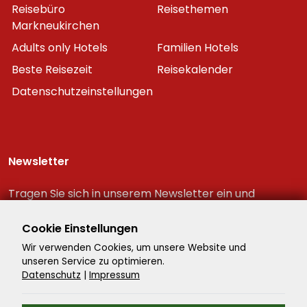
Reisebüro
Reisethemen
Markneukirchen
Adults only Hotels
Familien Hotels
Beste Reisezeit
Reisekalender
Datenschutzeinstellungen
Newsletter
Tragen Sie sich in unserem Newsletter ein und
erhalten Sie immer als erster die neuesten
Reiseschnäppchen!
Cookie Einstellungen
Wir verwenden Cookies, um unsere Website und
unseren Service zu optimieren.
Datenschutz
|
Impressum