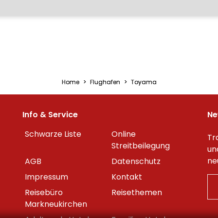
Home
Flughafen
Toyama
Info & Service
Ne
Schwarze Liste
Online
Tr
Streitbeilegung
un
ne
AGB
Datenschutz
Impressum
Kontakt
Reisebüro
Reisethemen
Markneukirchen