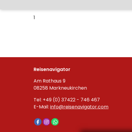
1
Reisenavigator
Am Rathaus 9
08258 Markneukirchen
Tel: +49 (0) 37422 - 746 467
E-Mail:
info@reisenavigator.com