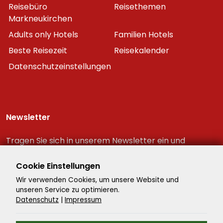
Reisebüro
Reisethemen
Markneukirchen
Adults only Hotels
Familien Hotels
Beste Reisezeit
Reisekalender
Datenschutzeinstellungen
Newsletter
Tragen Sie sich in unserem Newsletter ein und
erhalten Sie immer als erster die neuesten
Reiseschnäppchen!
Cookie Einstellungen
Wir verwenden Cookies, um unsere Website und
unseren Service zu optimieren.
Datenschutz
|
Impressum