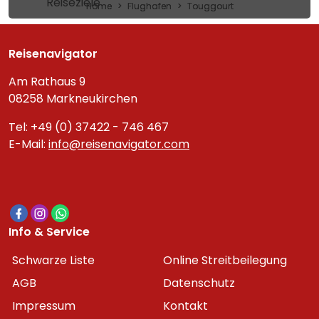
Reiseziele
Home
Flughafen
Touggourt
Reisenavigator
Am Rathaus 9
08258 Markneukirchen
Tel: +49 (0) 37422 - 746 467
E-Mail:
info@reisenavigator.com
Info & Service
Schwarze Liste
Online Streitbeilegung
AGB
Datenschutz
Impressum
Kontakt