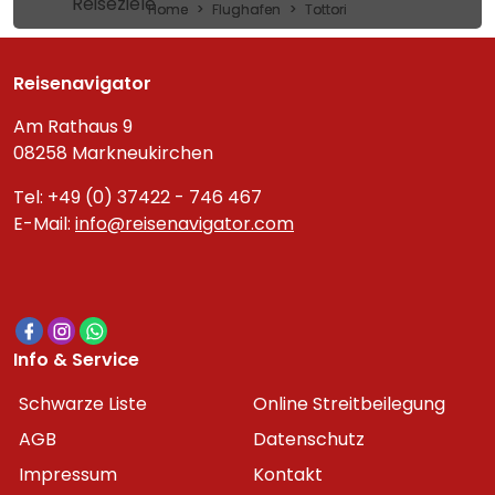
Reiseziele
Home
Flughafen
Tottori
Reisenavigator
Am Rathaus 9
08258 Markneukirchen
Tel: +49 (0) 37422 - 746 467
E-Mail:
info@reisenavigator.com
Info & Service
Schwarze Liste
Online Streitbeilegung
AGB
Datenschutz
Impressum
Kontakt