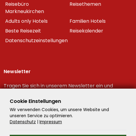
Reisebüro
Reisethemen
Markneukirchen
Adults only Hotels
Familien Hotels
Beste Reisezeit
Reisekalender
Datenschutzeinstellungen
Newsletter
Tragen Sie sich in unserem Newsletter ein und
erhalten Sie immer als erster die neuesten
Reiseschnäppchen!
Cookie Einstellungen
Wir verwenden Cookies, um unsere Website und
unseren Service zu optimieren.
Datenschutz
|
Impressum